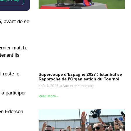
5, avant de se
ernier match.
enant ils
l reste le
Supercoupe d’Espagne 2027 : Istanbul se
Rapproche de l’Organisation du Tournoi
août 7, 2026
Aucun commentaire
 à participer
Read More »
ien Ederson