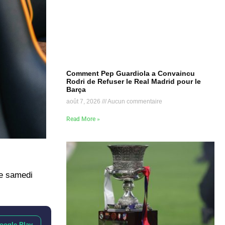
Comment Pep Guardiola a Convaincu
Rodri de Refuser le Real Madrid pour le
Barça
août 7, 2026
Aucun commentaire
Read More »
de samedi
oogle Play