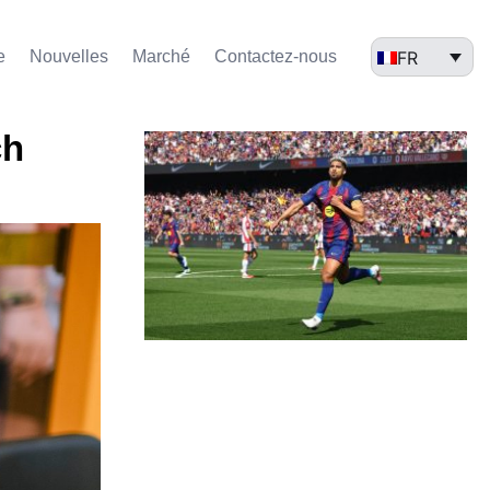
FR
e
Nouvelles
Marché​
Contactez-nous
ch