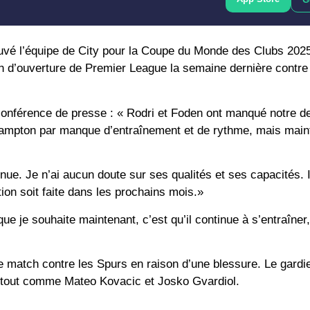
ouvé l’équipe de City pour la Coupe du Monde des Clubs 202
h d’ouverture de Premier League la semaine dernière contre
conférence de presse : « Rodri et Foden ont manqué notre d
erhampton par manque d’entraînement et de rythme, mais maint
inue. Je n’ai aucun doute sur ses qualités et ses capacités. I
ion soit faite dans les prochains mois.»
ue je souhaite maintenant, c’est qu’il continue à s’entraîner,
e match contre les Spurs en raison d’une blessure. Le gard
, tout comme Mateo Kovacic et Josko Gvardiol.