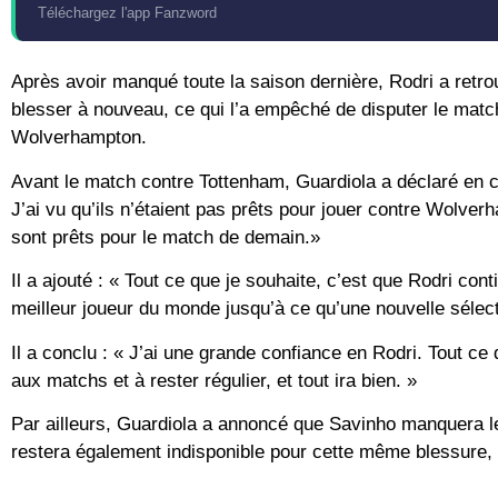
Téléchargez l'app Fanzword
Après avoir manqué toute la saison dernière, Rodri a retr
blesser à nouveau, ce qui l’a empêché de disputer le matc
Wolverhampton.
Avant le match contre Tottenham, Guardiola a déclaré en 
J’ai vu qu’ils n’étaient pas prêts pour jouer contre Wolv
sont prêts pour le match de demain.»
Il a ajouté : « Tout ce que je souhaite, c’est que Rodri cont
meilleur joueur du monde jusqu’à ce qu’une nouvelle sélect
Il a conclu : « J’ai une grande confiance en Rodri. Tout ce q
aux matchs et à rester régulier, et tout ira bien. »
Par ailleurs, Guardiola a annoncé que Savinho manquera l
restera également indisponible pour cette même blessure