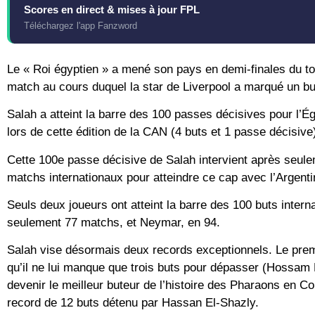
Scores en direct & mises à jour FPL
Téléchargez l'app Fanzword
Le « Roi égyptien » a mené son pays en demi-finales du tour
match au cours duquel la star de Liverpool a marqué un bu
Salah a atteint la barre des 100 passes décisives pour l’É
lors de cette édition de la CAN (4 buts et 1 passe décisive
Cette 100e passe décisive de Salah intervient après seul
matchs internationaux pour atteindre ce cap avec l’Argenti
Seuls deux joueurs ont atteint la barre des 100 buts intern
seulement 77 matchs, et Neymar, en 94.
Salah vise désormais deux records exceptionnels. Le premier
qu’il ne lui manque que trois buts pour dépasser (Hossam 
devenir le meilleur buteur de l’histoire des Pharaons en Co
record de 12 buts détenu par Hassan El-Shazly.