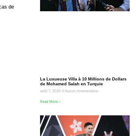
 cas de
La Luxueuse Villa à 10 Millions de Dollars
de Mohamed Salah en Turquie
août 7, 2026
Aucun commentaire
Read More »