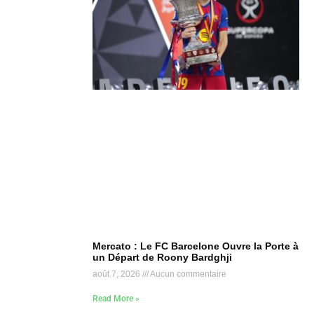
Mercato : Le FC Barcelone Ouvre la Porte à
un Départ de Roony Bardghji
août 7, 2026
Aucun commentaire
Read More »