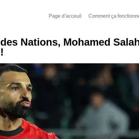
Page d’acceuil
Comment ça fonctionn
e des Nations, Mohamed Sala
!