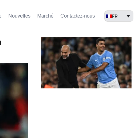
FR
e
Nouvelles
Marché​
Contactez-nous
h