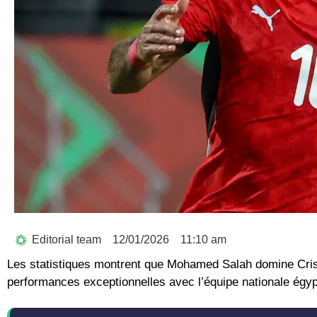
Editorial team
12/01/2026
11:10 am
Les statistiques montrent que Mohamed Salah domine Crist
performances exceptionnelles avec l’équipe nationale égyp