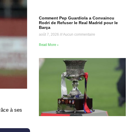
Comment Pep Guardiola a Convaincu
Rodri de Refuser le Real Madrid pour le
Barça
août 7, 2026
Aucun commentaire
Read More »
râce à ses