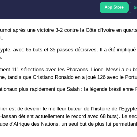
App Store
G
noi après une victoire 3-2 contre la Côte d’Ivoire en quarts
t.
gypte, avec 65 buts et 35 passes décisives. Il a été impliqué
).
ement 111 sélections avec les Pharaons. Lionel Messi a eu b
ne, tandis que Cristiano Ronaldo en a joué 126 avec le Portu
ationaux plus rapidement que Salah : la légende brésilienne 
 est de devenir le meilleur buteur de l’histoire de l’Égypte
Hassan détient actuellement le record avec 68 buts). Le se
upe d’Afrique des Nations, un seul but de plus lui permettant