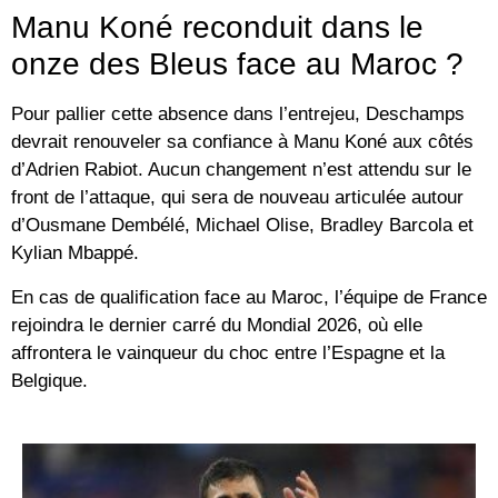
Manu Koné reconduit dans le
onze des Bleus face au Maroc ?
Pour pallier cette absence dans l’entrejeu, Deschamps
devrait renouveler sa confiance à
Manu Koné
aux côtés
d’
Adrien Rabiot
. Aucun changement n’est attendu sur le
front de l’attaque, qui sera de nouveau articulée autour
d’
Ousmane Dembélé
,
Michael Olise
,
Bradley Barcola
et
Kylian Mbappé.
En cas de qualification face au Maroc, l’équipe de France
rejoindra le dernier carré du
Mondial 2026
, où elle
affrontera le vainqueur du choc entre l’Espagne et la
Belgique.