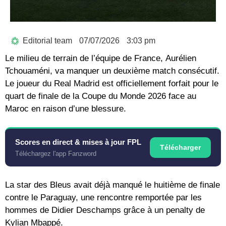
Editorial team
07/07/2026
3:03 pm
Le milieu de terrain de l’équipe de France,
Aurélien
Tchouaméni
, va manquer un deuxième match consécutif.
Le joueur du Real Madrid est officiellement forfait pour le
quart de finale de la
Coupe du Monde 2026
face au
Maroc en raison d’une blessure.
Scores en direct & mises à jour FPL
Télécharger
Téléchargez l'app Fanzword
La star des Bleus avait déjà manqué le huitième de finale
contre le Paraguay, une rencontre remportée par les
hommes de Didier Deschamps grâce à un penalty de
Kylian Mbappé
.