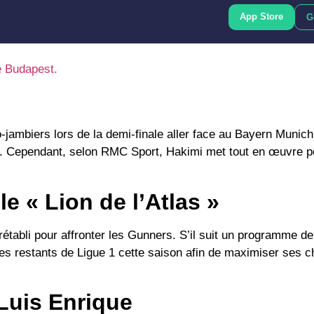
App Store
G
 Budapest.
-jambiers lors de la demi-finale aller face au
Bayern Munich
ain. Cependant, selon
RMC Sport
, Hakimi met tout en œuvre p
e « Lion de l’Atlas »
 rétabli pour affronter les Gunners. S’il suit un programme d
hes restants de
Ligue 1
cette saison afin de maximiser ses 
 Luis Enrique