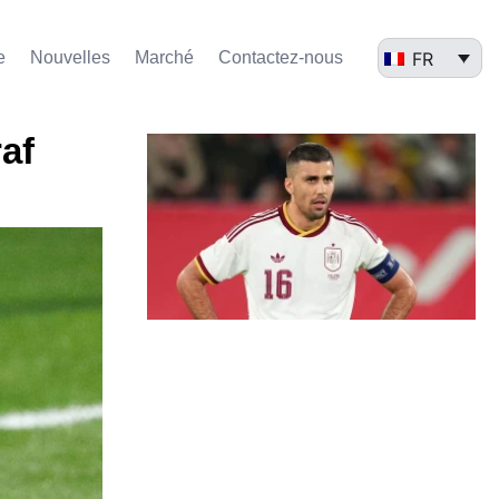
FR
e
Nouvelles
Marché​
Contactez-nous
af