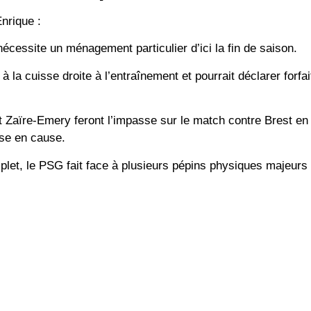
Enrique
:
écessite un ménagement particulier d’ici la fin de saison.
 la cuisse droite à l’entraînement et pourrait déclarer forfai
 Zaïre-Emery feront l’impasse sur le match contre
Brest
en 
ise en cause.
mplet, le PSG fait face à plusieurs pépins physiques majeurs