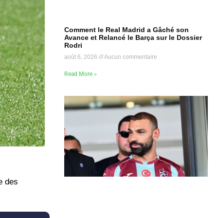
Comment le Real Madrid a Gâché son
Avance et Relancé le Barça sur le Dossier
Rodri
août 6, 2026
Aucun commentaire
Read More »
e des