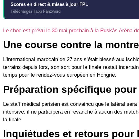
Scores en direct & mises à jour FPL
Téléchargez l'app Fanzword
Le choc est prévu le 30 mai prochain à la
Puskás Aréna
de
Une course contre la montre
L’international marocain de 27 ans s’était blessé aux ischio
terrains depuis lors, son sort pour la finale restait incert
temps pour le rendez-vous européen en Hongrie.
Préparation spécifique pour l
Le staff médical parisien est convaincu que le latéral sera
intensive, il ne participera en revanche à aucun des matc
la finale.
Inquiétudes et retours pour