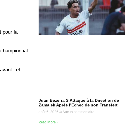
t pour la
championnat,
 avant cet
Juan Bezerra S’Attaque à la Direction de
Zamalek Après l’Échec de son Transfert
août 6, 2026
Aucun commentaire
Read More »