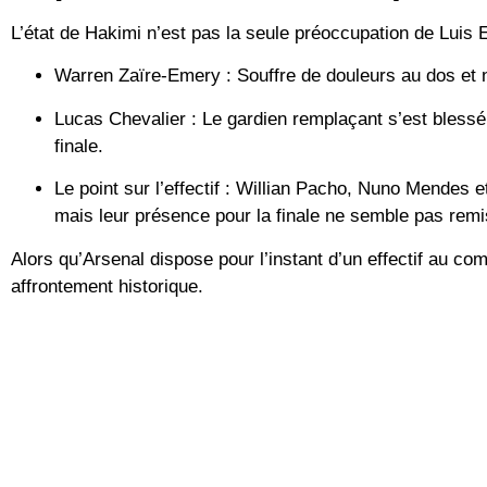
L’état de Hakimi n’est pas la seule préoccupation de
Luis 
Warren Zaïre-Emery :
Souffre de douleurs au dos et n
Lucas Chevalier :
Le gardien remplaçant s’est blessé à
finale.
Le point sur l’effectif :
Willian Pacho, Nuno Mendes et
mais leur présence pour la finale ne semble pas rem
Alors qu’Arsenal dispose pour l’instant d’un effectif au co
affrontement historique.