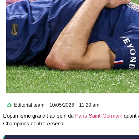
Editorial team
10/05/2026
11:29 am
L’optimisme grandit au sein du
Paris Saint-Germain
quant 
Champions
contre
Arsenal
.