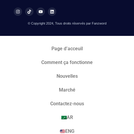
© Copyright 2024, Tous droits réservés par Fanzword
Page d’acceuil
Comment ça fonctionne
Nouvelles
Marché​
Contactez-nous
AR
ENG