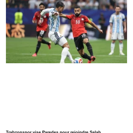
Trabzonspor vise Paredes pour rejoindre Salah