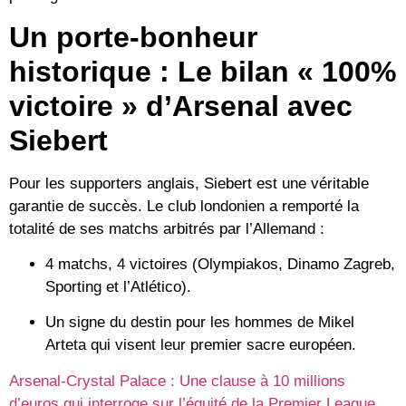
Un porte-bonheur
historique : Le bilan « 100%
victoire » d’Arsenal avec
Siebert
Pour les supporters anglais, Siebert est une véritable
garantie de succès. Le club londonien a remporté
la
totalité de ses matchs
arbitrés par l’Allemand :
4 matchs, 4 victoires
(Olympiakos, Dinamo Zagreb,
Sporting et l’Atlético).
Un signe du destin pour les hommes de Mikel
Arteta qui visent leur premier sacre européen.
Arsenal-Crystal Palace : Une clause à 10 millions
d’euros qui interroge sur l’équité de la Premier League