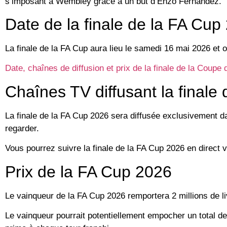
s’imposant à Wembley grâce à un but d’Enzo Fernandez.
Date de la finale de la FA Cup
La finale de la FA Cup aura lieu le samedi 16 mai 2026 et
Date, chaînes de diffusion et prix de la finale de la Coup
Chaînes TV diffusant la finale
La finale de la FA Cup 2026 sera diffusée exclusivement 
regarder.
Vous pourrez suivre la finale de la FA Cup 2026 en direc
Prix de la FA Cup 2026
Le vainqueur de la FA Cup 2026 remportera 2 millions de livre
Le vainqueur pourrait potentiellement empocher un total de 4