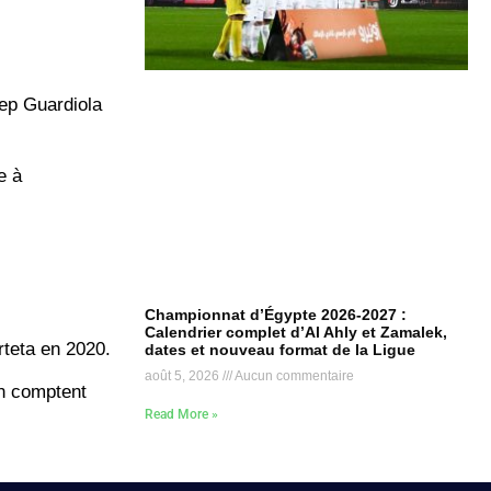
Pep Guardiola
e à
Championnat d’Égypte 2026-2027 :
Calendrier complet d’Al Ahly et Zamalek,
rteta en 2020.
dates et nouveau format de la Ligue
août 5, 2026
Aucun commentaire
en comptent
Read More »