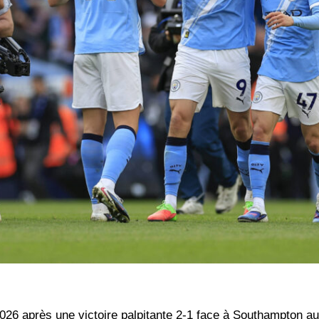
 2026 après une victoire palpitante 2-1 face à Southampton a