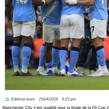
Editorial team
25/04/2026
6:23 pm
Manchester City s’est qualifié pour la finale de la FA Cup