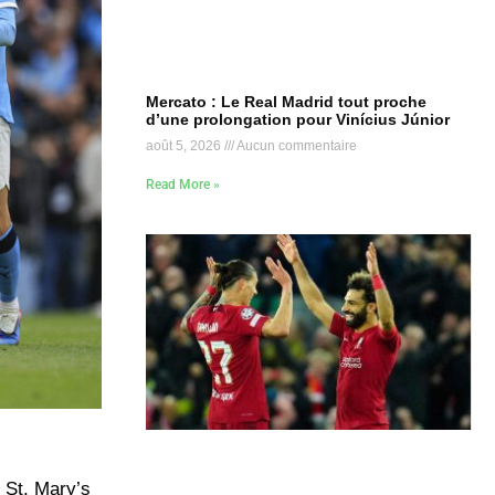
Mercato : Le Real Madrid tout proche
d’une prolongation pour Vinícius Júnior
août 5, 2026
Aucun commentaire
Read More »
u St. Mary’s