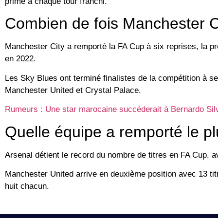
prime à chaque tour franchi.
Combien de fois Manchester Cit
Manchester City a remporté la FA Cup à six reprises, la pr
en 2022.
Les Sky Blues ont terminé finalistes de la compétition à s
Manchester United et Crystal Palace.
Rumeurs : Une star marocaine succéderait à Bernardo Sil
Quelle équipe a remporté le p
Arsenal détient le record du nombre de titres en FA Cup, av
Manchester United arrive en deuxième position avec 13 tit
huit chacun.