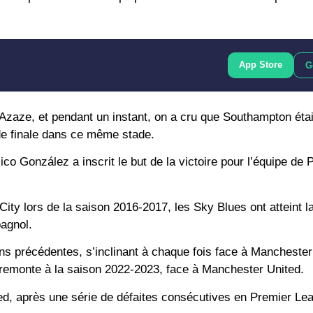
App Store
G
 Azaze, et pendant un instant, on a cru que Southampton était
 de finale dans ce même stade.
o González a inscrit le but de la victoire pour l’équipe de 
ity lors de la saison 2016-2017, les Sky Blues ont atteint la
pagnol.
tions précédentes, s’inclinant à chaque fois face à Manchester
 remonte à la saison 2022-2023, face à Manchester United.
ed, après une série de défaites consécutives en Premier Le