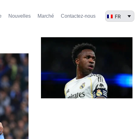
FR
e
Nouvelles
Marché​
Contactez-nous