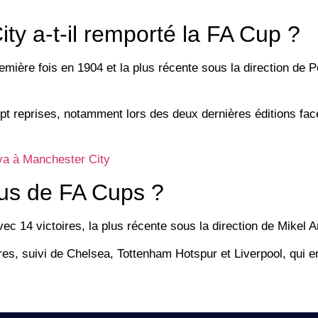
y a-t-il remporté la FA Cup ?
emière fois en 1904 et la plus récente sous la direction de 
ept reprises, notamment lors des deux dernières éditions fac
va à Manchester City
lus de FA Cups ?
ec 14 victoires, la plus récente sous la direction de Mikel A
res, suivi de Chelsea, Tottenham Hotspur et Liverpool, qui 