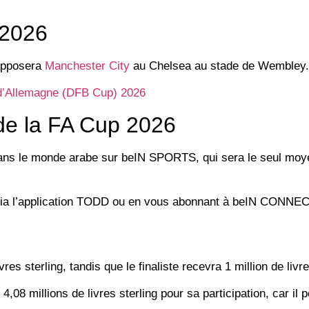
 2026
 opposera
Manchester City
au Chelsea au stade de Wembley.
e d’Allemagne (DFB Cup) 2026
 de la FA Cup 2026
dans le monde arabe sur beIN SPORTS, qui sera le seul moy
t via l’application TODD ou en vous abonnant à beIN CONNEC
s sterling, tandis que le finaliste recevra 1 million de livre
,08 millions de livres sterling pour sa participation, car il p