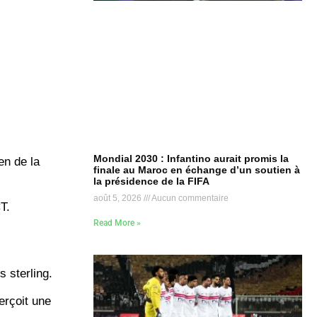
Mondial 2030 : Infantino aurait promis la
en de la
finale au Maroc en échange d’un soutien à
la présidence de la FIFA
août 5, 2026
Aucun commentaire
T.
Read More »
s sterling.
erçoit une