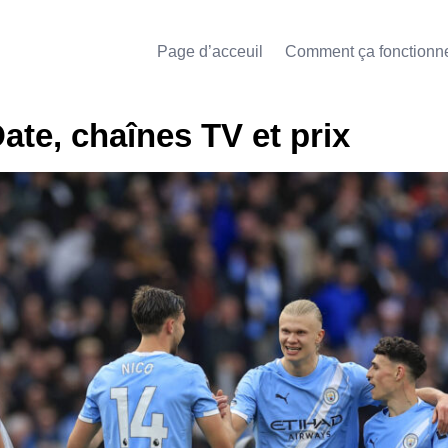
Page d’acceuil
Comment ça fonctionn
ate, chaînes TV et prix