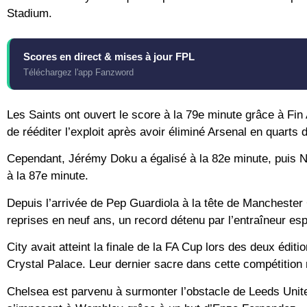
Stadium.
Scores en direct & mises à jour FPL
Téléchargez l'app Fanzword
Les Saints ont ouvert le score à la 79e minute grâce à Fin
de rééditer l’exploit après avoir éliminé Arsenal en quarts
Cependant, Jérémy Doku a égalisé à la 82e minute, puis Nic
à la 87e minute.
Depuis l’arrivée de Pep Guardiola à la tête de Manchester C
reprises en neuf ans, un record détenu par l’entraîneur es
City avait atteint la finale de la FA Cup lors des deux édi
Crystal Palace. Leur dernier sacre dans cette compétition
Chelsea est parvenu à surmonter l’obstacle de Leeds Unit