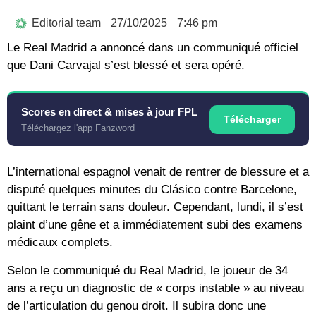
Editorial team
27/10/2025
7:46 pm
Le Real Madrid a annoncé dans un communiqué officiel
que Dani Carvajal s’est blessé et sera opéré.
Scores en direct & mises à jour FPL
Télécharger
Téléchargez l'app Fanzword
L’international espagnol venait de rentrer de blessure et a
disputé quelques minutes du Clásico contre Barcelone,
quittant le terrain sans douleur. Cependant, lundi, il s’est
plaint d’une gêne et a immédiatement subi des examens
médicaux complets.
Selon le communiqué du Real Madrid, le joueur de 34
ans a reçu un diagnostic de « corps instable » au niveau
de l’articulation du genou droit. Il subira donc une