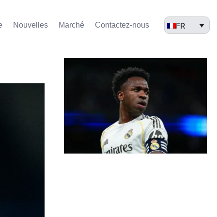
FR
e
Nouvelles
Marché​
Contactez-nous