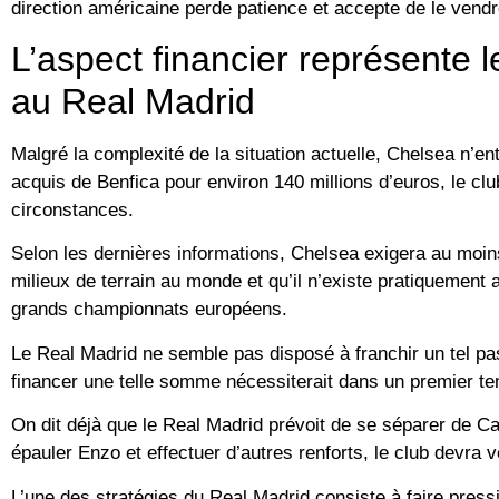
direction américaine perde patience et accepte de le vendr
L’aspect financier représente l
au Real Madrid
Malgré la complexité de la situation actuelle, Chelsea n’e
acquis de Benfica pour environ 140 millions d’euros, le club
circonstances.
Selon les dernières informations, Chelsea exigera au moins 
milieux de terrain au monde et qu’il n’existe pratiquement
grands championnats européens.
Le Real Madrid ne semble pas disposé à franchir un tel pas
financer une telle somme nécessiterait dans un premier te
On dit déjà que le Real Madrid prévoit de se séparer de Ca
épauler Enzo et effectuer d’autres renforts, le club devra
L’une des stratégies du Real Madrid consiste à faire press