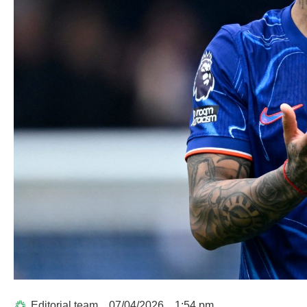
Editorial team
07/04/2026
1:54 pm