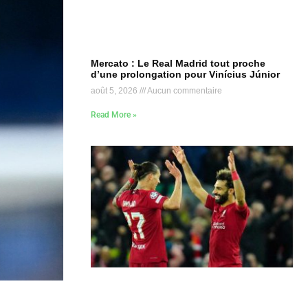
Mercato : Le Real Madrid tout proche
d’une prolongation pour Vinícius Júnior
août 5, 2026
Aucun commentaire
Read More »