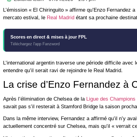
L’émission « El Chiringuito » affirme qu’Enzo Fernandez a 
mercato estival, le
Real Madrid
étant sa prochaine destinat
Scores en direct & mises à jour FPL
Téléchargez l'app Fanzword
L’international argentin traverse une période difficile ave
entendre qu’il serait ravi de rejoindre le Real Madrid.
La crise d’Enzo Fernandez à 
Après l’élimination de Chelsea de la
Ligue des Champions
savait pas s’il resterait à Stamford Bridge la saison procha
Dans la même interview, Fernandez a affirmé qu’il n’y avait
actuellement concentré sur Chelsea, mais qu’il « verrait 