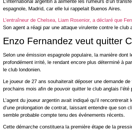
L’international argentin a alimenté les rumeurs d’un transfe
espagnole, Madrid, car elle lui rappelait Buenos Aires.
L’entraîneur de Chelsea, Liam Rosenior, a déclaré que Fe
Son agent a réagi par une attaque virulente contre le club a
Enzo Fernandez veut quitter 
Selon une émission espagnole populaire, la manière dont le
profondément irrité, le rendant encore plus déterminé à part
le club londonien.
Le joueur de 27 ans souhaiterait déposer une demande de tr
prochains mois afin de pouvoir quitter le club anglais l’été
L’agent du joueur argentin avait indiqué qu’il rencontrera
d’une prolongation de contrat, laissant entendre que son cl
semble probable compte tenu des événements récents.
Cette démarche constituera la première étape de la pression