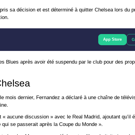
pris sa décision et est déterminé à quitter Chelsea lors du p
ion.
App Store
G
c les Blues après avoir été suspendu par le club pour des prop
Chelsea
le mois dernier, Fernandez a déclaré à une chaîne de télévis
ine.
 « aucune discussion » avec le Real Madrid, ajoutant qu’il é
ce qui se passerait après la Coupe du Monde ».