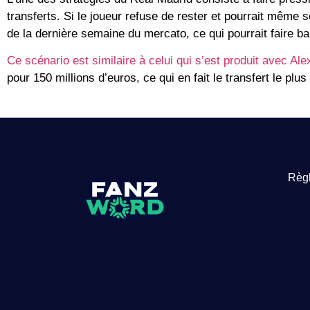
transferts. Si le joueur refuse de rester et pourrait même s
de la dernière semaine du mercato, ce qui pourrait faire b
Ce scénario est similaire à celui qui s’est produit avec A
pour 150 millions d’euros, ce qui en fait le transfert le plu
Règl