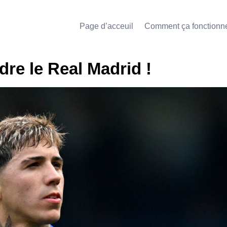
Page d’acceuil
Comment ça fonctionn
re le Real Madrid !