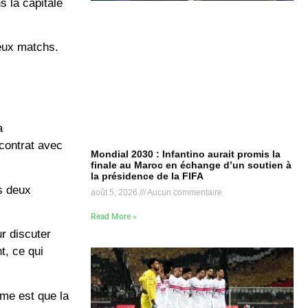
s la capitale
eux matchs.
a
 contrat avec
Mondial 2030 : Infantino aurait promis la
finale au Maroc en échange d’un soutien à
la présidence de la FIFA
s deux
août 5, 2026
Aucun commentaire
Read More »
r discuter
t, ce qui
ime est que la