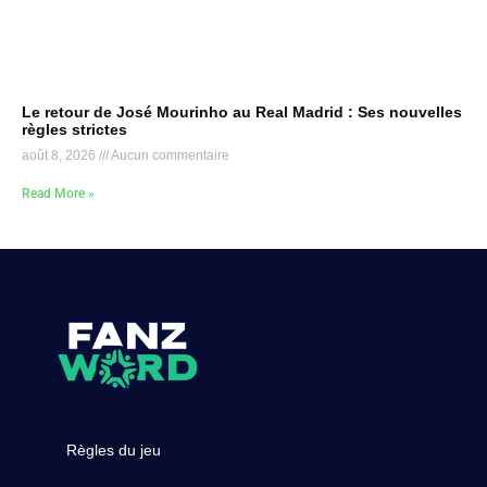
Le retour de José Mourinho au Real Madrid : Ses nouvelles
règles strictes
août 8, 2026
Aucun commentaire
Read More »
Règles du jeu