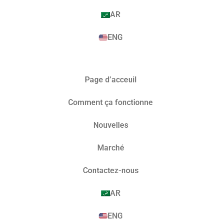
AR
ENG
Page d’acceuil
Comment ça fonctionne
Nouvelles
Marché​
Contactez-nous
AR
ENG