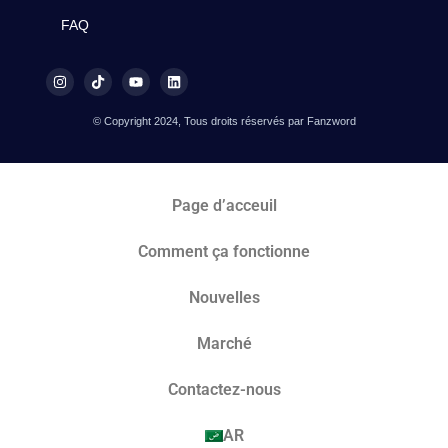
FAQ
© Copyright 2024, Tous droits réservés par Fanzword
Page d’acceuil
Comment ça fonctionne
Nouvelles
Marché​
Contactez-nous
AR