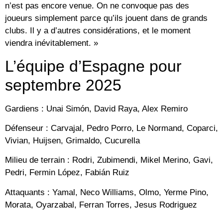
n’est pas encore venue. On ne convoque pas des
joueurs simplement parce qu’ils jouent dans de grands
clubs. Il y a d’autres considérations, et le moment
viendra inévitablement. »
L’équipe d’Espagne pour
septembre 2025
Gardiens : Unai Simón, David Raya, Alex Remiro
Défenseur : Carvajal, Pedro Porro, Le Normand, Coparci,
Vivian, Huijsen, Grimaldo, Cucurella
Milieu de terrain : Rodri, Zubimendi, Mikel Merino, Gavi,
Pedri, Fermin López, Fabián Ruiz
Attaquants : Yamal, Neco Williams, Olmo, Yerme Pino,
Morata, Oyarzabal, Ferran Torres, Jesus Rodriguez