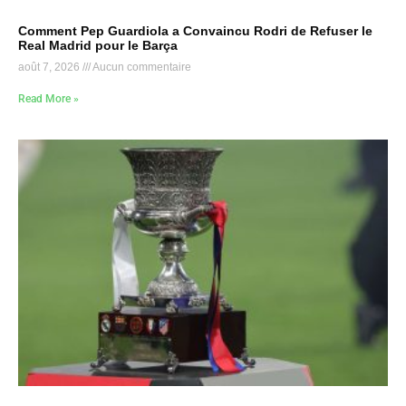
Comment Pep Guardiola a Convaincu Rodri de Refuser le
Real Madrid pour le Barça
août 7, 2026
Aucun commentaire
Read More »