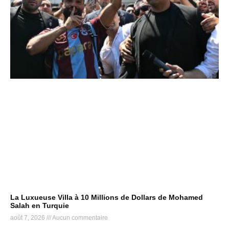
La Luxueuse Villa à 10 Millions de Dollars de Mohamed
Salah en Turquie
août 7, 2026
Aucun commentaire