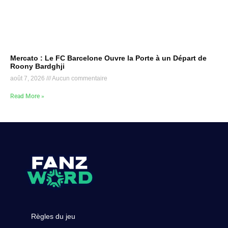
Mercato : Le FC Barcelone Ouvre la Porte à un Départ de
Roony Bardghji
août 7, 2026
Aucun commentaire
Read More »
Règles du jeu