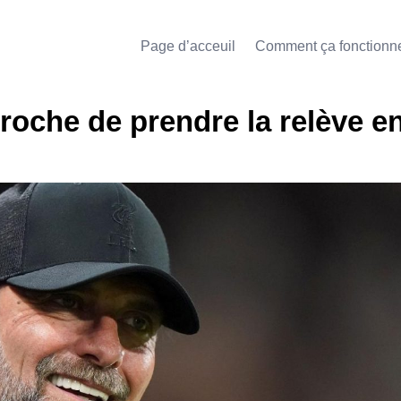
Page d’acceuil
Comment ça fonctionn
proche de prendre la relève en