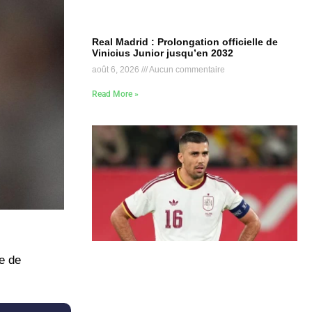
Real Madrid : Prolongation officielle de
Vinicius Junior jusqu’en 2032
août 6, 2026
Aucun commentaire
Read More »
e de