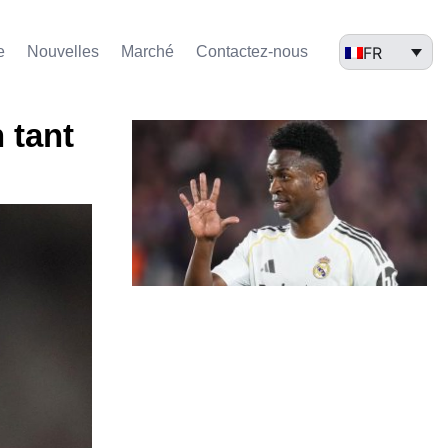
FR
e
Nouvelles
Marché​
Contactez-nous
 tant