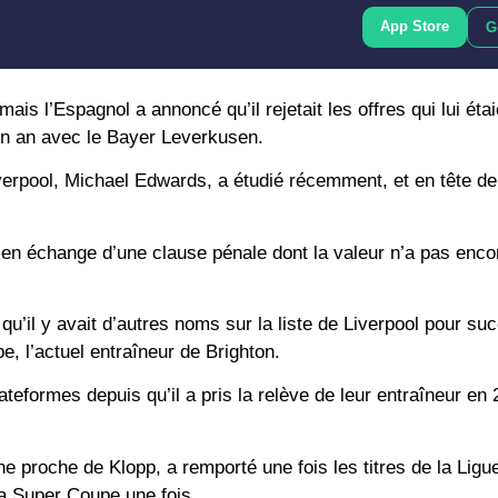
App Store
G
is l’Espagnol a annoncé qu’il rejetait les offres qui lui étai
 un an avec le Bayer Leverkusen.
verpool, Michael Edwards, a étudié récemment, et en tête de 
g en échange d’une clause pénale dont la valeur n’a pas enco
qu’il y avait d’autres noms sur la liste de Liverpool pour su
e, l’actuel entraîneur de Brighton.
teformes depuis qu’il a pris la relève de leur entraîneur en 
e proche de Klopp, a remporté une fois les titres de la Ligu
 la Super Coupe une fois.