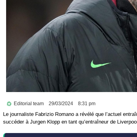
Editorial team
29/03/2024
8:31 pm
Le journaliste Fabrizio Romano a révélé que l’actuel entr
succéder à Jurgen Klopp en tant qu’entraîneur de Liverpool