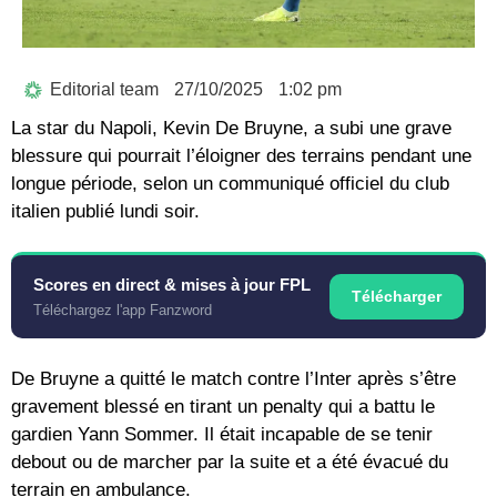
Editorial team
27/10/2025
1:02 pm
La star du Napoli, Kevin De Bruyne, a subi une grave
blessure qui pourrait l’éloigner des terrains pendant une
longue période, selon un communiqué officiel du club
italien publié lundi soir.
Scores en direct & mises à jour FPL
Télécharger
Téléchargez l'app Fanzword
De Bruyne a quitté le match contre l’Inter après s’être
gravement blessé en tirant un penalty qui a battu le
gardien Yann Sommer. Il était incapable de se tenir
debout ou de marcher par la suite et a été évacué du
terrain en ambulance.