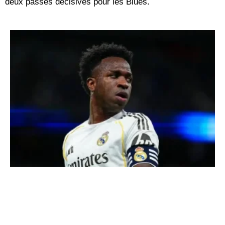
deux passes décisives pour les Blues.