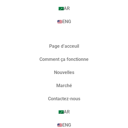
AR
ENG
Page d’acceuil
Comment ça fonctionne
Nouvelles
Marché​
Contactez-nous
AR
ENG