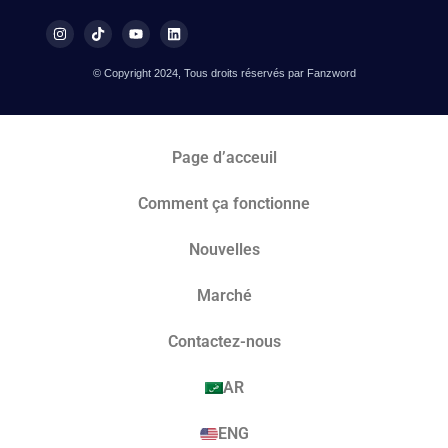
© Copyright 2024, Tous droits réservés par Fanzword
Page d’acceuil
Comment ça fonctionne
Nouvelles
Marché​
Contactez-nous
AR
ENG