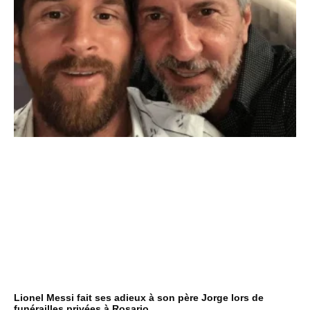
Lionel Messi fait ses adieux à son père Jorge lors de
funérailles privées à Rosario