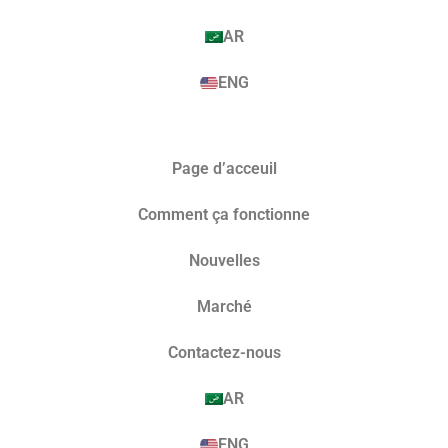
AR
ENG
Page d’acceuil
Comment ça fonctionne
Nouvelles
Marché​
Contactez-nous
AR
ENG