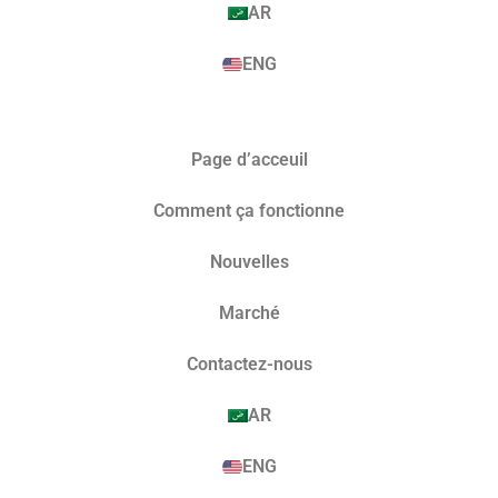
AR
ENG
Page d’acceuil
Comment ça fonctionne
Nouvelles
Marché​
Contactez-nous
AR
ENG