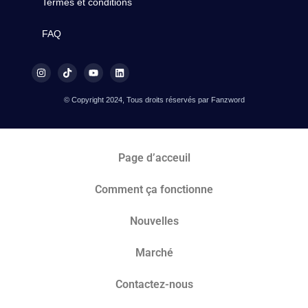
Termes et conditions
FAQ
© Copyright 2024, Tous droits réservés par Fanzword
Page d’acceuil
Comment ça fonctionne
Nouvelles
Marché​
Contactez-nous