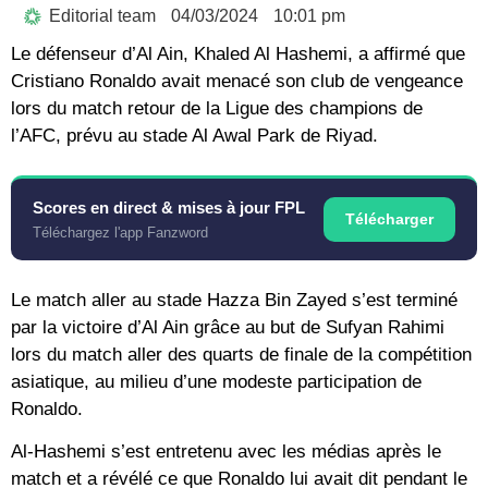
Editorial team
04/03/2024
10:01 pm
Le défenseur d’Al Ain, Khaled Al Hashemi, a affirmé que
Cristiano Ronaldo avait menacé son club de vengeance
lors du match retour de la Ligue des champions de
l’AFC, prévu au stade Al Awal Park de Riyad.
Scores en direct & mises à jour FPL
Télécharger
Téléchargez l'app Fanzword
Le match aller au stade Hazza Bin Zayed s’est terminé
par la victoire d’Al Ain grâce au but de Sufyan Rahimi
lors du match aller des quarts de finale de la compétition
asiatique, au milieu d’une modeste participation de
Ronaldo.
Al-Hashemi s’est entretenu avec les médias après le
match et a révélé ce que Ronaldo lui avait dit pendant le