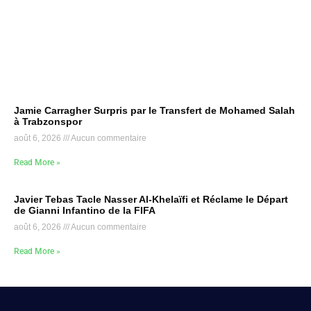
Jamie Carragher Surpris par le Transfert de Mohamed Salah
à Trabzonspor
août 6, 2026
Aucun commentaire
Read More »
Javier Tebas Tacle Nasser Al-Khelaïfi et Réclame le Départ
de Gianni Infantino de la FIFA
août 6, 2026
Aucun commentaire
Read More »