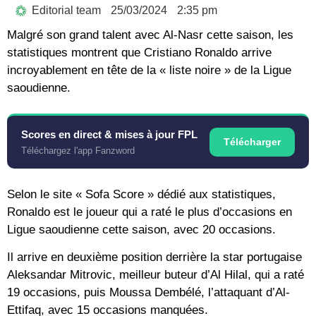
Editorial team
25/03/2024
2:35 pm
Malgré son grand talent avec Al-Nasr cette saison, les
statistiques montrent que Cristiano Ronaldo arrive
incroyablement en tête de la « liste noire » de la Ligue
saoudienne.
Scores en direct & mises à jour FPL
Télécharger
Téléchargez l'app Fanzword
Selon le site « Sofa Score » dédié aux statistiques,
Ronaldo est le joueur qui a raté le plus d’occasions en
Ligue saoudienne cette saison, avec 20 occasions.
Il arrive en deuxième position derrière la star portugaise
Aleksandar Mitrovic, meilleur buteur d’Al Hilal, qui a raté
19 occasions, puis Moussa Dembélé, l’attaquant d’Al-
Ettifaq, avec 15 occasions manquées.