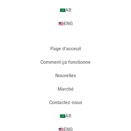
AR
ENG
Page d’acceuil
Comment ça fonctionne
Nouvelles
Marché​
Contactez-nous
AR
ENG