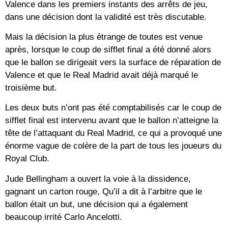
Valence dans les premiers instants des arrêts de jeu,
dans une décision dont la validité est très discutable.
Mais la décision la plus étrange de toutes est venue
après, lorsque le coup de sifflet final a été donné alors
que le ballon se dirigeait vers la surface de réparation de
Valence et que le Real Madrid avait déjà marqué le
troisième but.
Les deux buts n’ont pas été comptabilisés car le coup de
sifflet final est intervenu avant que le ballon n’atteigne la
tête de l’attaquant du Real Madrid, ce qui a provoqué une
énorme vague de colère de la part de tous les joueurs du
Royal Club.
Jude Bellingham a ouvert la voie à la dissidence,
gagnant un carton rouge, Qu’il a dit à l’arbitre que le
ballon était un but, une décision qui a également
beaucoup irrité Carlo Ancelotti.