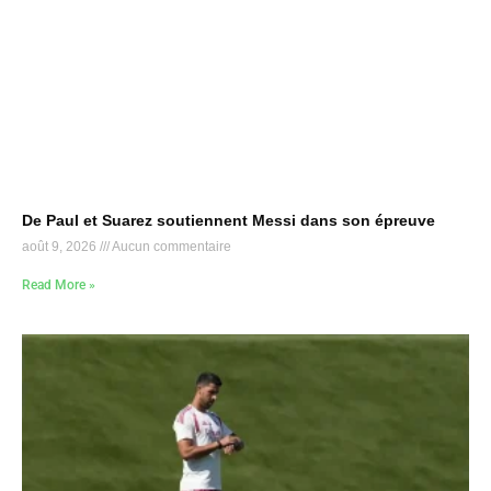
De Paul et Suarez soutiennent Messi dans son épreuve
août 9, 2026
Aucun commentaire
Read More »