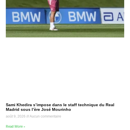
Sami Khedira s’impose dans le staff technique du Real
Madrid sous l’ère José Mourinho
août 9, 2026
Aucun commentaire
Read More »