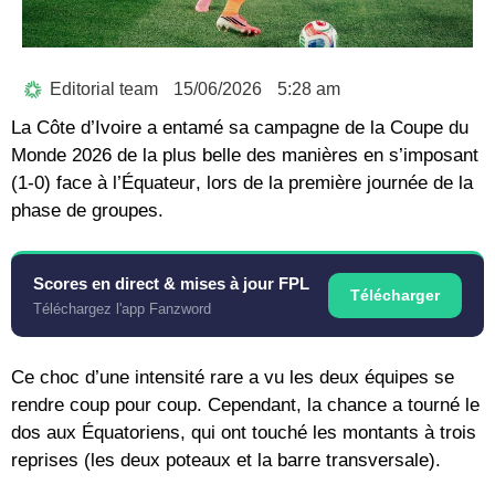
Editorial team
15/06/2026
5:28 am
La
Côte d’Ivoire
a entamé sa campagne de la
Coupe du
Monde 2026
de la plus belle des manières en s’imposant
(1-0) face à l’
Équateur
, lors de la première journée de la
phase de groupes.
Scores en direct & mises à jour FPL
Télécharger
Téléchargez l'app Fanzword
Ce choc d’une intensité rare a vu les deux équipes se
rendre coup pour coup. Cependant, la chance a tourné le
dos aux Équatoriens, qui ont touché les montants à trois
reprises (les deux poteaux et la barre transversale).