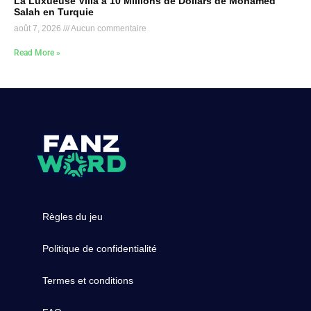
La Luxueuse Villa à 10 Millions de Dollars de Mohamed
Salah en Turquie
août 7, 2026
Aucun commentaire
Read More »
Règles du jeu
Politique de confidentialité
Termes et conditions