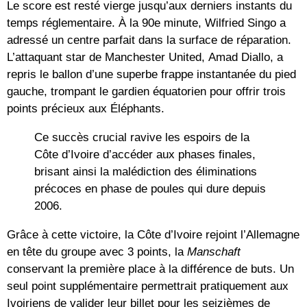
Le score est resté vierge jusqu’aux derniers instants du
temps réglementaire. À la 90e minute,
Wilfried Singo
a
adressé un centre parfait dans la surface de réparation.
L’attaquant star de Manchester United,
Amad Diallo
, a
repris le ballon d’une superbe frappe instantanée du pied
gauche, trompant le gardien équatorien pour offrir trois
points précieux aux Éléphants.
Ce succès crucial ravive les espoirs de la
Côte d’Ivoire d’accéder aux phases finales,
brisant ainsi la malédiction des éliminations
précoces en phase de poules qui dure depuis
2006.
Grâce à cette victoire, la Côte d’Ivoire rejoint l’
Allemagne
en tête du groupe avec 3 points, la
Manschaft
conservant la première place à la différence de buts. Un
seul point supplémentaire permettrait pratiquement aux
Ivoiriens de valider leur billet pour les
seizièmes de