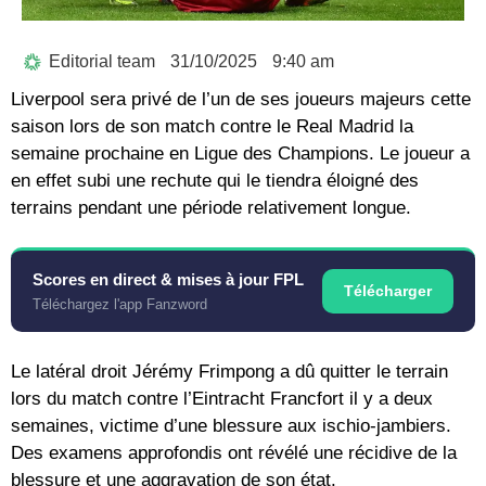
Editorial team
31/10/2025
9:40 am
Liverpool sera privé de l’un de ses joueurs majeurs cette
saison lors de son match contre le Real Madrid la
semaine prochaine en Ligue des Champions. Le joueur a
en effet subi une rechute qui le tiendra éloigné des
terrains pendant une période relativement longue.
Scores en direct & mises à jour FPL
Télécharger
Téléchargez l'app Fanzword
Le latéral droit Jérémy Frimpong a dû quitter le terrain
lors du match contre l’Eintracht Francfort il y a deux
semaines, victime d’une blessure aux ischio-jambiers.
Des examens approfondis ont révélé une récidive de la
blessure et une aggravation de son état.