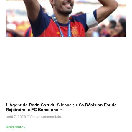
L’Agent de Rodri Sort du Silence : « Sa Décision Est de
Rejoindre le FC Barcelone »
août 7, 2026
Aucun commentaire
Read More »