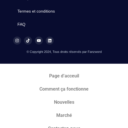
Termes et conditions
FAQ
© Copyright 2024, Tous droits réservés par Fanzword
Page d’acceuil
Comment ça fonctionne
Nouvelles
Marché​