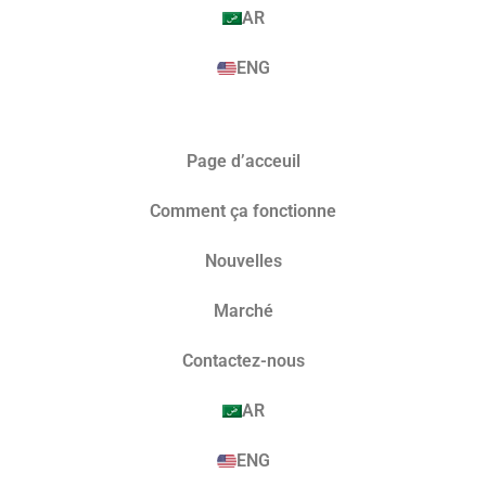
AR
ENG
Page d’acceuil
Comment ça fonctionne
Nouvelles
Marché​
Contactez-nous
AR
ENG