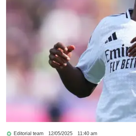
Editorial team
12/05/2025
11:40 am