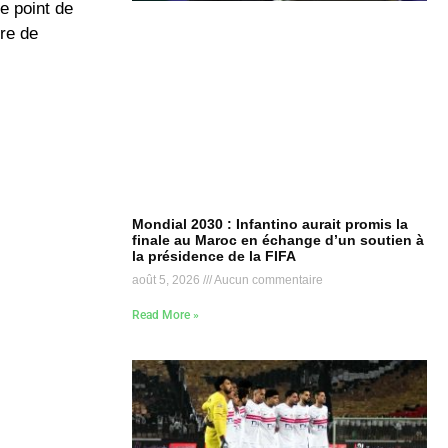
e point de
ire de
Mondial 2030 : Infantino aurait promis la
finale au Maroc en échange d’un soutien à
la présidence de la FIFA
août 5, 2026
Aucun commentaire
Read More »