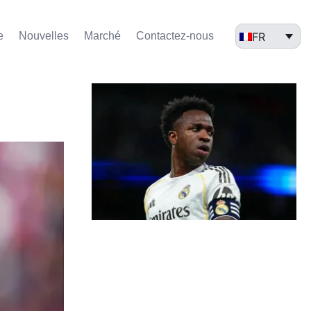
FR
e
Nouvelles
Marché​
Contactez-nous