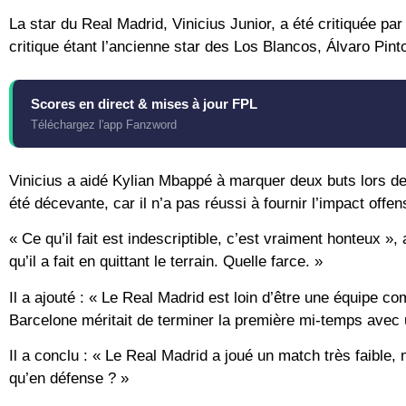
La star du Real Madrid, Vinicius Junior, a été critiquée pa
critique étant l’ancienne star des Los Blancos, Álvaro Pint
Scores en direct & mises à jour FPL
Téléchargez l'app Fanzword
Vinicius a aidé Kylian Mbappé à marquer deux buts lors de
été décevante, car il n’a pas réussi à fournir l’impact offe
« Ce qu’il fait est indescriptible, c’est vraiment honteux 
qu’il a fait en quittant le terrain. Quelle farce. »
Il a ajouté : « Le Real Madrid est loin d’être une équipe c
Barcelone méritait de terminer la première mi-temps avec 
Il a conclu : « Le Real Madrid a joué un match très faible, 
qu’en défense ? »