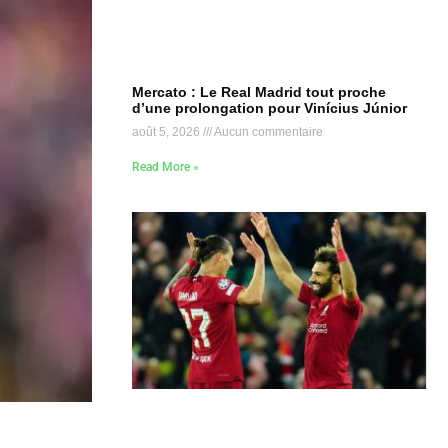
Mercato : Le Real Madrid tout proche
d’une prolongation pour Vinícius Júnior
août 5, 2026
Aucun commentaire
Read More »