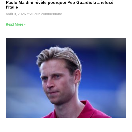
Paolo Maldini révèle pourquoi Pep Guardiola a refusé
l’Italie
août 9, 2026
Aucun commentaire
Read More »