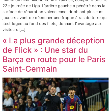
23e journée de Liga. L’arrière gauche a pénétré dans la
surface de réparation valencienne, dribblant plusieurs
joueurs avant de décocher une frappe à ras de terre qui
s’est logée au fond des filets, donnant l’avantage aux
visiteurs […]
« La plus grande déception
de Flick » : Une star du
Barça en route pour le Paris
Saint-Germain