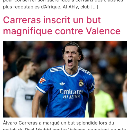
plus redoutables d’Afrique. Al Ahly, club […]
Carreras inscrit un but
magnifique contre Valence
Álvaro Carreras a marqué un but splendide lors du
match du Real Madrid contre Valence, comptant pour la