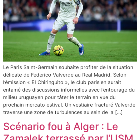
Le Paris Saint-Germain souhaite profiter de la situation
délicate de Federico Valverde au Real Madrid. Selon
l’émission « El Chiringuito », le club parisien aurait
entamé des discussions informelles avec l’entourage du
milieu uruguayen pour tâter le terrain en vue du
prochain mercato estival. Un vestiaire fracturé Valverde
traverse une zone de turbulences au sein de la […]
Scénario fou à Alger : Le
Zamalek terrassé par l’USM