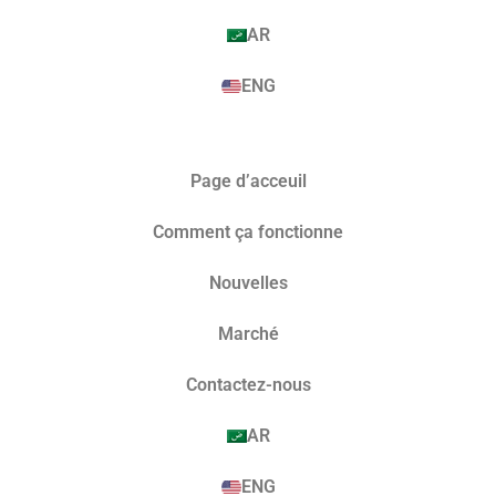
AR
ENG
Page d’acceuil
Comment ça fonctionne
Nouvelles
Marché​
Contactez-nous
AR
ENG