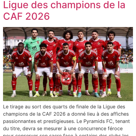
Ligue des champions de la
CAF 2026
Le tirage au sort des quarts de finale de la Ligue des
champions de la CAF 2026 a donné lieu à des affiches
passionnantes et prestigieuses. Le Pyramids FC, tenant
du titre, devra se mesurer à une concurrence féroce
pour conserver son sacre face à certains des clubs les