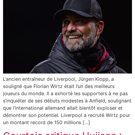
L’ancien entraîneur de Liverpool, Jürgen Klopp, a
souligné que Florian Wirtz était l’un des meilleurs
joueurs du monde. Il a exhorté les supporters à ne pas
s’inquiéter de ses débuts modestes à Anfield, soulignant
que l’international allemand allait bientôt exploser et
démontrer son potentiel. Liverpool a recruté Wirtz pour
un montant record de 150 millions […]