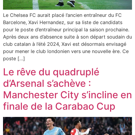
Le Chelsea FC aurait placé l’ancien entraîneur du FC
Barcelone, Xavi Hernandez, sur sa liste de candidats
pour le poste d’entraîneur principal la saison prochaine.
Après deux ans d’absence suite à son départ soudain du
club catalan à l’été 2024, Xavi est désormais envisagé
pour mener le club londonien vers une nouvelle ère. Ce
poste […]
Le rêve du quadruplé
d’Arsenal s’achève :
Manchester City s’incline en
finale de la Carabao Cup