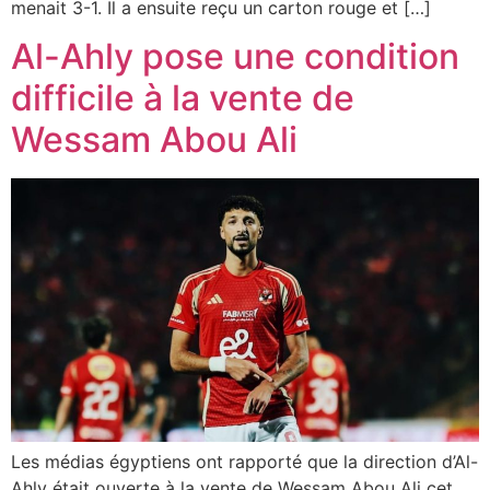
menait 3-1. Il a ensuite reçu un carton rouge et […]
Al-Ahly pose une condition
difficile à la vente de
Wessam Abou Ali
Les médias égyptiens ont rapporté que la direction d’Al-
Ahly était ouverte à la vente de Wessam Abou Ali cet