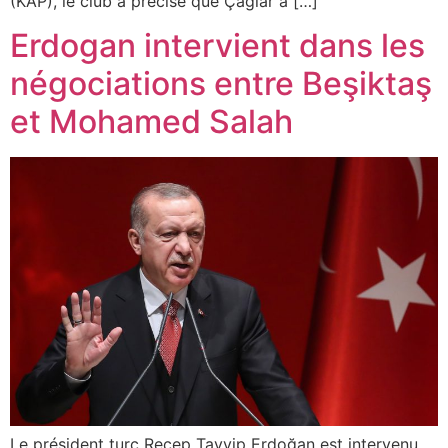
(KAP), le club a précisé que Çağlar a […]
Erdogan intervient dans les
négociations entre Beşiktaş
et Mohamed Salah
Le président turc Recep Tayyip Erdoğan est intervenu