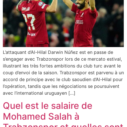
L’attaquant d’Al-Hilal Darwin Núñez est en passe de
s’engager avec Trabzonspor lors de ce mercato estival,
illustrant les très fortes ambitions du club turc avant le
coup d’envoi de la saison. Trabzonspor est parvenu à un
accord de principe avec le club saoudien d’Al-Hilal pour
l’opération, tandis que les négociations se poursuivent
avec l’international uruguayen […]
Quel est le salaire de
Mohamed Salah à