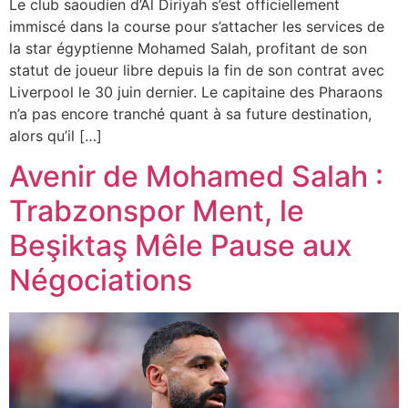
Le club saoudien d’Al Diriyah s’est officiellement
immiscé dans la course pour s’attacher les services de
la star égyptienne Mohamed Salah, profitant de son
statut de joueur libre depuis la fin de son contrat avec
Liverpool le 30 juin dernier. Le capitaine des Pharaons
n’a pas encore tranché quant à sa future destination,
alors qu’il […]
Avenir de Mohamed Salah :
Trabzonspor Ment, le
Beşiktaş Mêle Pause aux
Négociations