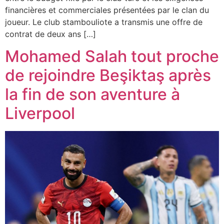
financières et commerciales présentées par le clan du
joueur. Le club stambouliote a transmis une offre de
contrat de deux ans […]
Mohamed Salah tout proche
de rejoindre Beşiktaş après
la fin de son aventure à
Liverpool