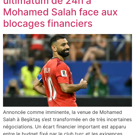
ultimatum de 24h à
Mohamed Salah face aux
blocages financiers
Annoncée comme imminente, la venue de Mohamed
Salah à Beşiktaş s’est transformée en de très incertaines
négociations. Un écart financier important est apparu
entre le budget fixé par le club turc et les exigences