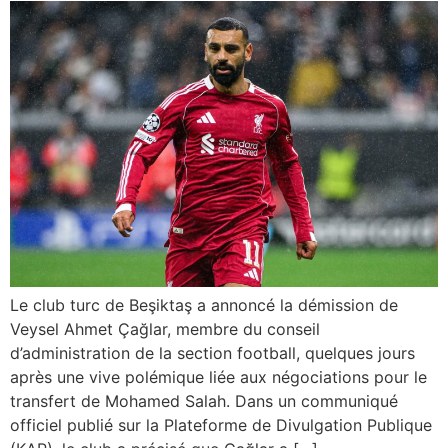
Le club turc de Beşiktaş a annoncé la démission de
Veysel Ahmet Çağlar, membre du conseil
d’administration de la section football, quelques jours
après une vive polémique liée aux négociations pour le
transfert de Mohamed Salah. Dans un communiqué
officiel publié sur la Plateforme de Divulgation Publique