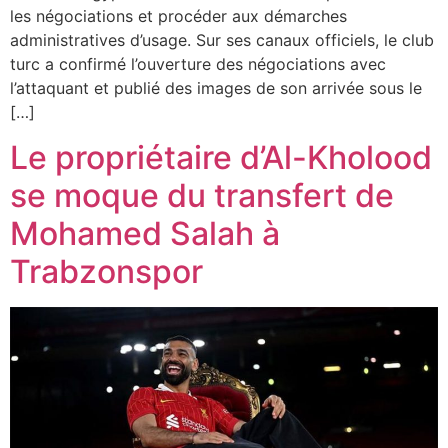
les négociations et procéder aux démarches
administratives d’usage. Sur ses canaux officiels, le club
turc a confirmé l’ouverture des négociations avec
l’attaquant et publié des images de son arrivée sous le
[…]
Le propriétaire d’Al-Kholood
se moque du transfert de
Mohamed Salah à
Trabzonspor