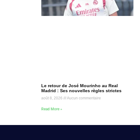
Le retour de José Mourinho au Real
Madrid : Ses nouvelles règles strictes
août 8, 2026
Aucun commentaire
Read More »