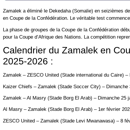
Zamalek a éliminé le Dekedaha (Somalie) en seizièmes de f
en Coupe de la Confédération. Le véritable test commenc
La phase de groupes de la Coupe de la Confédération déb
pour la Coupe d’Afrique des Nations. La compétition reprend
Calendrier du Zamalek en Cou
2025-2026 :
Zamalek – ZESCO United (Stade international du Caire) 
Kaizer Chiefs – Zamalek (Stade Soccer City) – Dimanche
Zamalek – Al Masry (Stade Borg El Arab) – Dimanche 25 j
Al Masry – Zamalek (Stade Borg El Arab) – 1er février 20
ZESCO United – Zamalek (Stade Levi Mwanawasa) – 8 fév