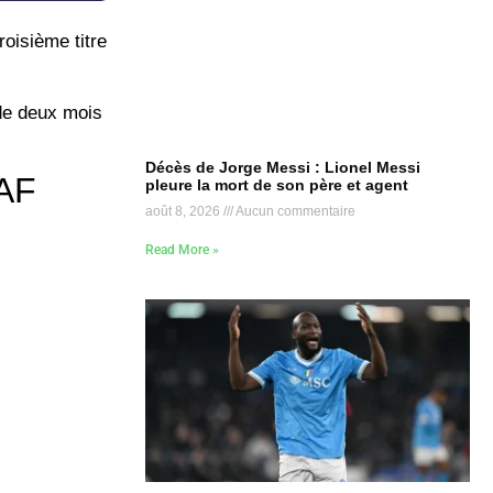
oisième titre
de deux mois
Décès de Jorge Messi : Lionel Messi
CAF
pleure la mort de son père et agent
août 8, 2026
Aucun commentaire
Read More »