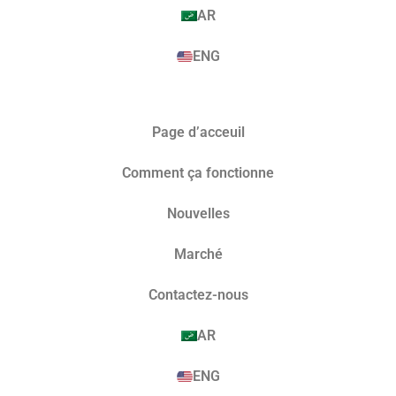
AR
ENG
Page d’acceuil
Comment ça fonctionne
Nouvelles
Marché​
Contactez-nous
AR
ENG