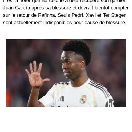
Il est à noter que Barcelone a déjà récupéré son gardien
Juan García après sa blessure et devrait bientôt compter
sur le retour de Rafinha. Seuls Pedri, Xavi et Ter Stegen
sont actuellement indisponibles pour cause de blessure.