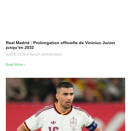
Real Madrid : Prolongation officielle de Vinicius Junior
jusqu’en 2032
août 6, 2026
Aucun commentaire
Read More »