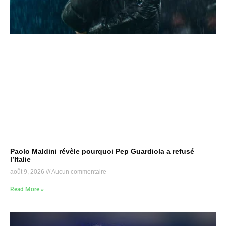
Paolo Maldini révèle pourquoi Pep Guardiola a refusé
l’Italie
août 9, 2026
Aucun commentaire
Read More »