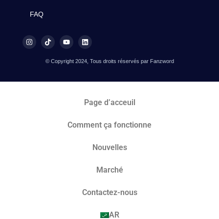
FAQ
© Copyright 2024, Tous droits réservés par Fanzword
Page d’acceuil
Comment ça fonctionne
Nouvelles
Marché​
Contactez-nous
AR