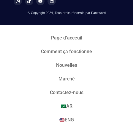
© Copyright 2024, Tous droits réservés par Fanzword
Page d’acceuil
Comment ça fonctionne
Nouvelles
Marché​
Contactez-nous
AR
ENG