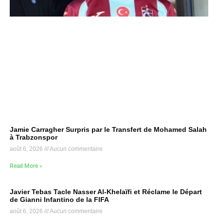
Jamie Carragher Surpris par le Transfert de Mohamed Salah
à Trabzonspor
août 6, 2026
Aucun commentaire
Read More »
Javier Tebas Tacle Nasser Al-Khelaïfi et Réclame le Départ
de Gianni Infantino de la FIFA
août 6, 2026
Aucun commentaire