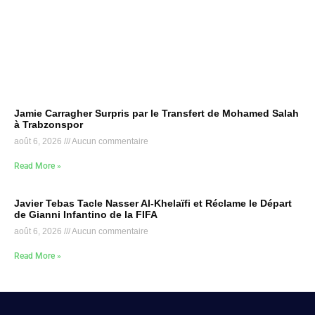
Jamie Carragher Surpris par le Transfert de Mohamed Salah
à Trabzonspor
août 6, 2026
Aucun commentaire
Read More »
Javier Tebas Tacle Nasser Al-Khelaïfi et Réclame le Départ
de Gianni Infantino de la FIFA
août 6, 2026
Aucun commentaire
Read More »