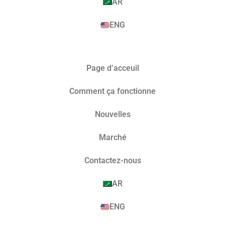
AR
ENG
Page d’acceuil
Comment ça fonctionne
Nouvelles
Marché​
Contactez-nous
AR
ENG