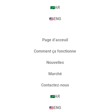
AR
ENG
Page d’acceuil
Comment ça fonctionne
Nouvelles
Marché​
Contactez-nous
AR
ENG