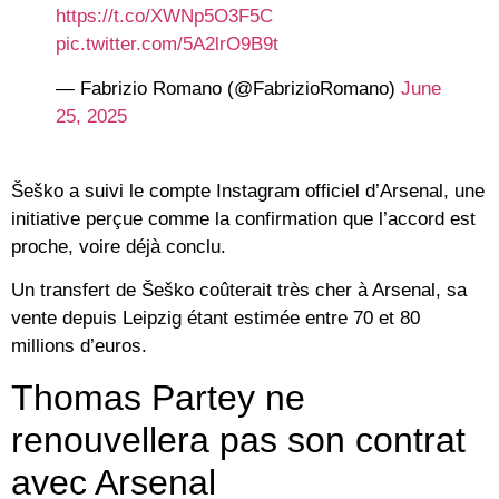
https://t.co/XWNp5O3F5C
pic.twitter.com/5A2lrO9B9t
— Fabrizio Romano (@FabrizioRomano)
June
25, 2025
Šeško a suivi le compte Instagram officiel d’Arsenal, une
initiative perçue comme la confirmation que l’accord est
proche, voire déjà conclu.
Un transfert de Šeško coûterait très cher à Arsenal, sa
vente depuis Leipzig étant estimée entre 70 et 80
millions d’euros.
Thomas Partey ne
renouvellera pas son contrat
avec Arsenal