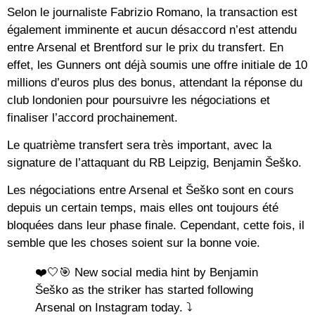
Selon le journaliste Fabrizio Romano, la transaction est
également imminente et aucun désaccord n’est attendu
entre Arsenal et Brentford sur le prix du transfert. En
effet, les Gunners ont déjà soumis une offre initiale de 10
millions d’euros plus des bonus, attendant la réponse du
club londonien pour poursuivre les négociations et
finaliser l’accord prochainement.
Le quatrième transfert sera très important, avec la
signature de l’attaquant du RB Leipzig, Benjamin Šeško.
Les négociations entre Arsenal et Šeško sont en cours
depuis un certain temps, mais elles ont toujours été
bloquées dans leur phase finale. Cependant, cette fois, il
semble que les choses soient sur la bonne voie.
❤️🤍🎯 New social media hint by Benjamin
Šeško as the striker has started following
Arsenal on Instagram today. ⤵️