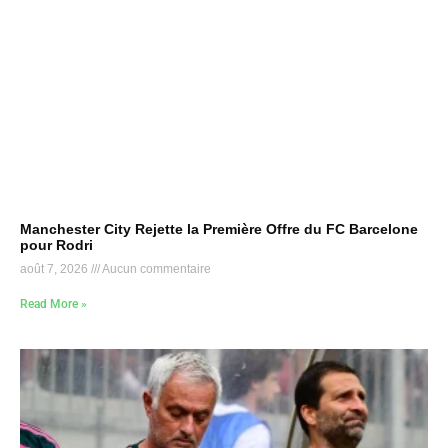
Manchester City Rejette la Première Offre du FC Barcelone
pour Rodri
août 7, 2026
Aucun commentaire
Read More »