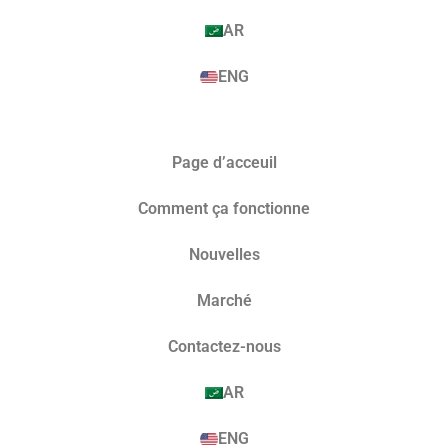
AR
ENG
Page d’acceuil
Comment ça fonctionne
Nouvelles
Marché​
Contactez-nous
AR
ENG