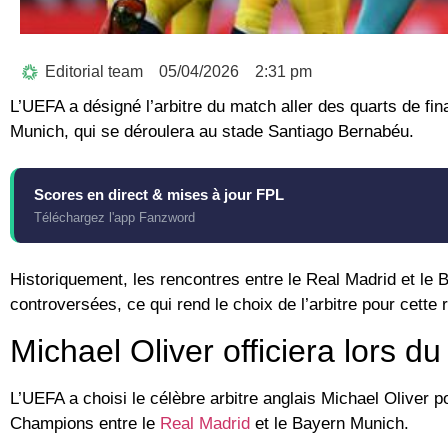
Editorial team
05/04/2026
2:31 pm
L’UEFA a désigné l’arbitre du match aller des quarts de fi
Munich, qui se déroulera au stade Santiago Bernabéu.
Scores en direct & mises à jour FPL
Téléchargez l'app Fanzword
Historiquement, les rencontres entre le Real Madrid et le
controversées, ce qui rend le choix de l’arbitre pour cette
Michael Oliver officiera lors 
L’UEFA a choisi le célèbre arbitre anglais Michael Oliver po
Champions entre le
Real Madrid
et le Bayern Munich.