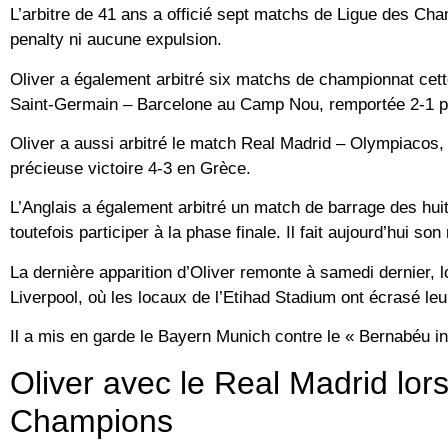
L’arbitre de 41 ans a officié sept matchs de Ligue des Cha
penalty ni aucune expulsion.
Oliver a également arbitré six matchs de championnat cette
Saint-Germain – Barcelone au Camp Nou, remportée 2-1 p
Oliver a aussi arbitré le match Real Madrid – Olympiacos,
précieuse victoire 4-3 en Grèce.
L’Anglais a également arbitré un match de barrage des hui
toutefois participer à la phase finale. Il fait aujourd’hui so
La dernière apparition d’Oliver remonte à samedi dernier, 
Liverpool, où les locaux de l’Etihad Stadium ont écrasé leu
Il a mis en garde le Bayern Munich contre le « Bernabéu in
Oliver avec le Real Madrid lors
Champions