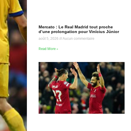
Mercato : Le Real Madrid tout proche
d’une prolongation pour Vinícius Júnior
août 5, 2026
Aucun commentaire
Read More »