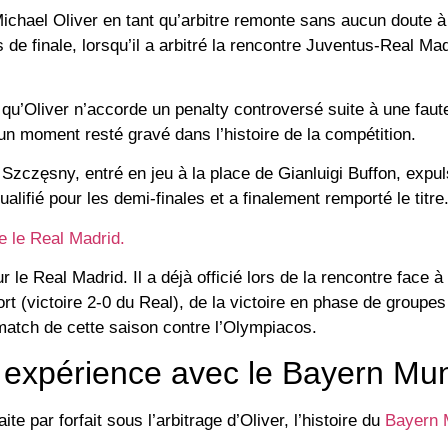
hael Oliver en tant qu’arbitre remonte sans aucun doute à
de finale, lorsqu’il a arbitré la rencontre Juventus-Real Ma
qu’Oliver n’accorde un penalty controversé suite à une fau
n moment resté gravé dans l’histoire de la compétition.
Szczęsny, entré en jeu à la place de Gianluigi Buffon, expul
alifié pour les demi-finales et a finalement remporté le titre
e le Real Madrid.
r le Real Madrid. Il a déjà officié lors de la rencontre face à
t (victoire 2-0 du Real), de la victoire en phase de groupes
match de cette saison contre l’Olympiacos.
 expérience avec le Bayern Mu
te par forfait sous l’arbitrage d’Oliver, l’histoire du
Bayern 