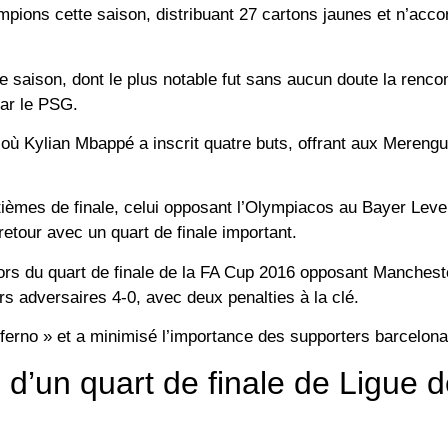
mpions cette saison, distribuant 27 cartons jaunes et n’acc
 saison, dont le plus notable fut sans aucun doute la renco
ar le PSG.
 où Kylian Mbappé a inscrit quatre buts, offrant aux Mereng
tièmes de finale, celui opposant l’Olympiacos au Bayer Lev
n retour avec un quart de finale important.
lors du quart de finale de la FA Cup 2016 opposant Manchest
rs adversaires 4-0, avec deux penalties à la clé.
ferno » et a minimisé l’importance des supporters barcelona
 d’un quart de finale de Ligue 