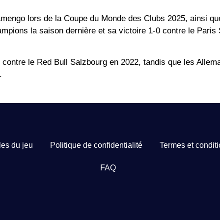
Flamengo lors de la Coupe du Monde des Clubs 2025, ainsi qu
ions la saison dernière et sa victoire 1-0 contre le Paris 
1 contre le Red Bull Salzbourg en 2022, tandis que les Allem
.
es du jeu
Politique de confidentialité
Termes et condit
FAQ