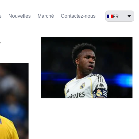
FR
e
Nouvelles
Marché​
Contactez-nous
–