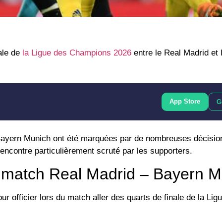
nale de
la Ligue des Champions 2026
entre le Real Madrid et 
App Store
G
 Bayern Munich ont été marquées par de nombreuses décision
 rencontre particulièrement scruté par les supporters.
du match Real Madrid – Bayern 
ur officier lors du match aller des quarts de finale de la Lig