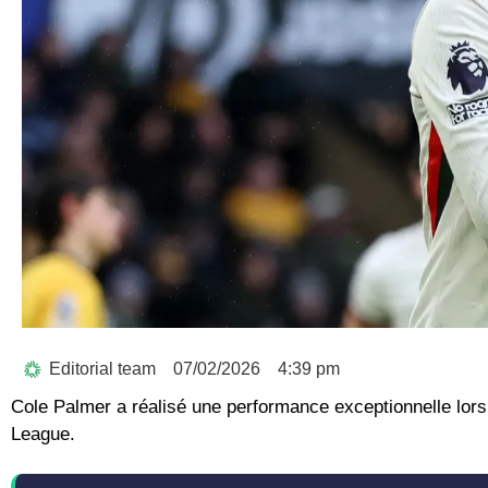
Editorial team
07/02/2026
4:39 pm
Cole Palmer a réalisé une performance exceptionnelle lo
League.