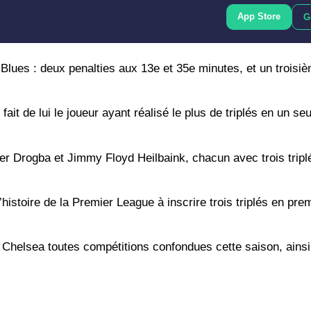
App Store
G
 Blues : deux penalties aux 13e et 35e minutes, et un troisi
fait de lui le joueur ayant réalisé le plus de triplés en un s
er Drogba et Jimmy Floyd Heilbaink, chacun avec trois tripl
histoire de la Premier League à inscrire trois triplés en pre
 Chelsea toutes compétitions confondues cette saison, ains