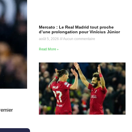
Mercato : Le Real Madrid tout proche
d’une prolongation pour Vinícius Júnior
août 5, 2026
Aucun commentaire
Read More »
remier