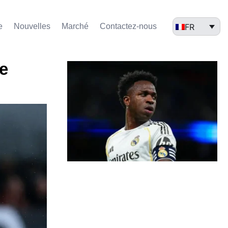
FR
e
Nouvelles
Marché​
Contactez-nous
e