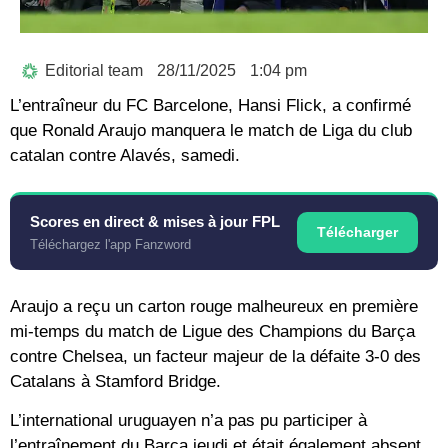
Editorial team
28/11/2025
1:04 pm
L’entraîneur du FC Barcelone, Hansi Flick, a confirmé
que Ronald Araujo manquera le match de Liga du club
catalan contre Alavés, samedi.
Scores en direct & mises à jour FPL
Télécharger
Téléchargez l'app Fanzword
Araujo a reçu un carton rouge malheureux en première
mi-temps du match de Ligue des Champions du Barça
contre Chelsea, un facteur majeur de la défaite 3-0 des
Catalans à Stamford Bridge.
L’international uruguayen n’a pas pu participer à
l’entraînement du Barça jeudi et était également absent