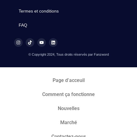
Termes et conditions
FAQ
© Copyright 2024, Tous droits réservés par Fanzword
Page d’acceuil
Comment ça fonctionne
Nouvelles
Marché​
Contactez-nous