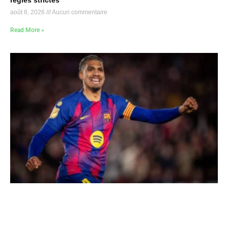
règles strictes
août 8, 2026
Aucun commentaire
Read More »