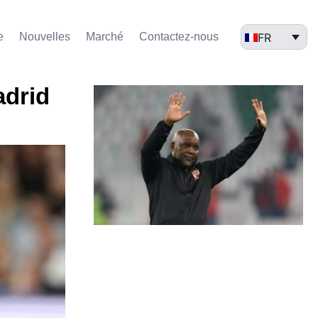
FR
e
Nouvelles
Marché​
Contactez-nous
adrid