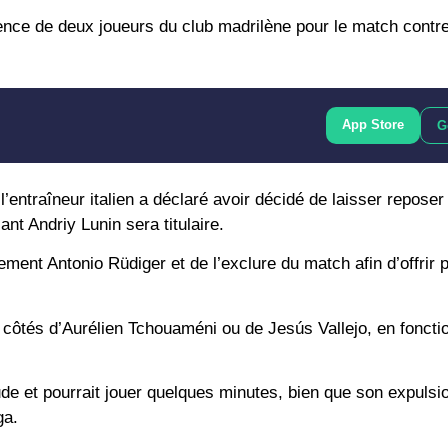
ence de deux joueurs du club madrilène pour le match contr
App Store
G
entraîneur italien a déclaré avoir décidé de laisser reposer 
nt Andriy Lunin sera titulaire.
ment Antonio Rüdiger et de l’exclure du match afin d’offrir 
x côtés d’Aurélien Tchouaméni ou de Jesús Vallejo, en fonctio
de et pourrait jouer quelques minutes, bien que son expulsi
ga.