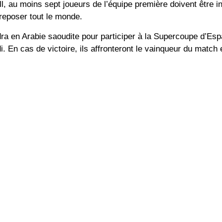
l, au moins sept joueurs de l’équipe première doivent être i
reposer tout le monde.
dra en Arabie saoudite pour participer à la Supercoupe d’Es
 En cas de victoire, ils affronteront le vainqueur du match 