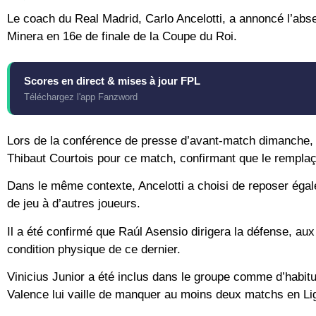
Le coach du Real Madrid, Carlo Ancelotti, a annoncé l’abs
Minera en 16e de finale de la Coupe du Roi.
Scores en direct & mises à jour FPL
Téléchargez l'app Fanzword
Lors de la conférence de presse d’avant-match dimanche, l’
Thibaut Courtois pour ce match, confirmant que le remplaça
Dans le même contexte, Ancelotti a choisi de reposer égale
de jeu à d’autres joueurs.
Il a été confirmé que Raúl Asensio dirigera la défense, au
condition physique de ce dernier.
Vinicius Junior a été inclus dans le groupe comme d’habitu
Valence lui vaille de manquer au moins deux matchs en Li