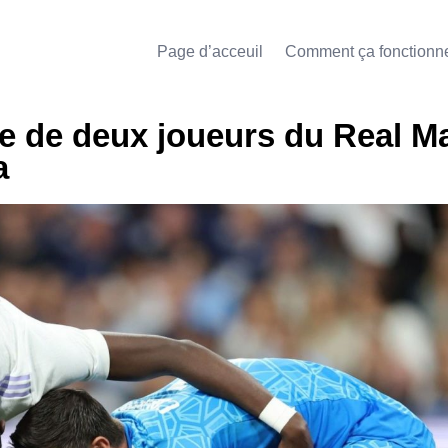
Page d’acceuil
Comment ça fonctionn
ce de deux joueurs du Real M
a