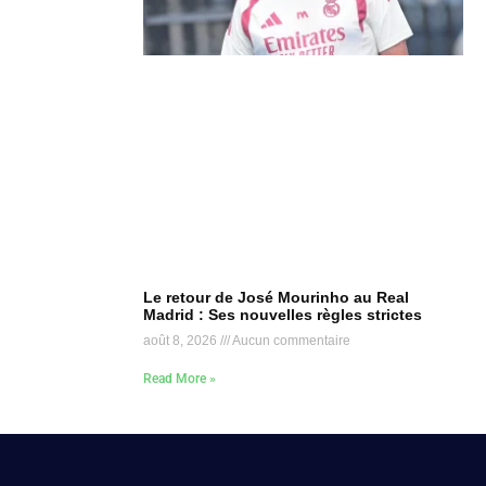
Le retour de José Mourinho au Real
Madrid : Ses nouvelles règles strictes
août 8, 2026
Aucun commentaire
Read More »