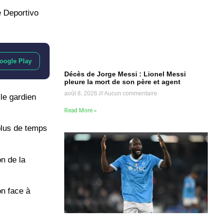
e Deportivo
oogle Play
Décès de Jorge Messi : Lionel Messi
pleure la mort de son père et agent
août 8, 2026
Aucun commentaire
le gardien
Read More »
plus de temps
n de la
on face à