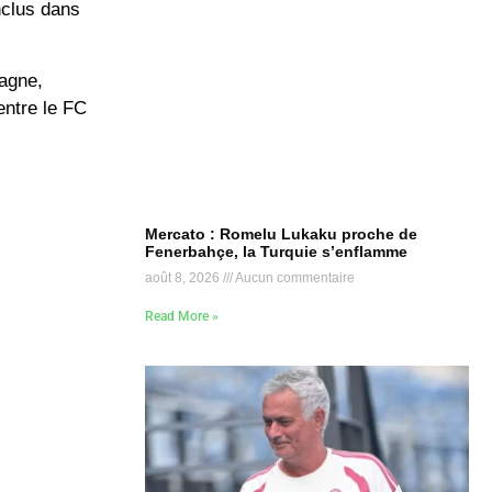
nclus dans
pagne,
entre le FC
Mercato : Romelu Lukaku proche de
Fenerbahçe, la Turquie s’enflamme
août 8, 2026
Aucun commentaire
Read More »