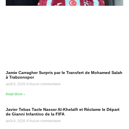
Jamie Carragher Surpris par le Transfert de Mohamed Salah
à Trabzonspor
août 6, 2026
Aucun commentaire
Read More »
Javier Tebas Tacle Nasser Al-Khelaïfi et Réclame le Départ
de Gianni Infantino de la FIFA
août 6, 2026
Aucun commentaire