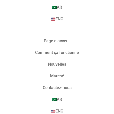
AR
ENG
Page d’acceuil
Comment ça fonctionne
Nouvelles
Marché​
Contactez-nous
AR
ENG