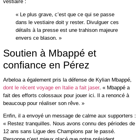
vestiaire :
« Le plus grave, c’est que ce qui se passe
dans le vestiaire doit y rester. Divulguer ces
détails à la presse est une trahison majeure
envers ce blason. »
Soutien à Mbappé et
confiance en Pérez
Arbeloa a également pris la défense de
Kylian Mbappé
,
dont le récent voyage en Italie a fait jaser
. « Mbappé a
fait des efforts colossaux pour jouer ici. Il a renoncé à
beaucoup pour réaliser son rêve. »
Enfin, il a envoyé un message de calme aux supporters :
« Restez tranquilles. Nous avons connu des périodes de
12 ans sans Ligue des Champions par le passé.
Personne n’est mieux placé que notre président,