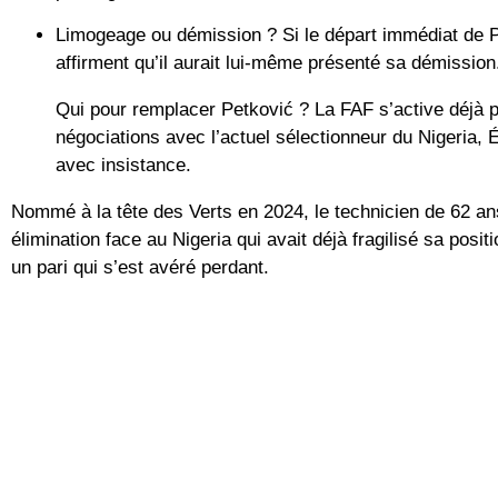
Limogeage ou démission ?
Si le départ immédiat de P
affirment qu’il aurait lui-même présenté sa démission
Qui pour remplacer Petković ?
La FAF s’active déjà p
négociations avec l’actuel sélectionneur du Nigeria,
É
avec insistance.
Nommé à la tête des Verts en 2024, le technicien de 62 ans
élimination face au Nigeria qui avait déjà fragilisé sa posi
un pari qui s’est avéré perdant.