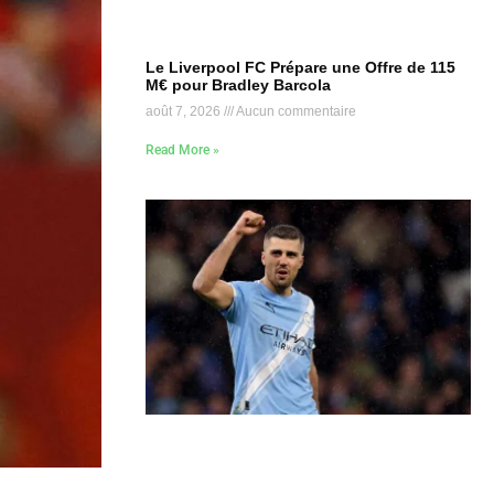
Le Liverpool FC Prépare une Offre de 115
M€ pour Bradley Barcola
août 7, 2026
Aucun commentaire
Read More »