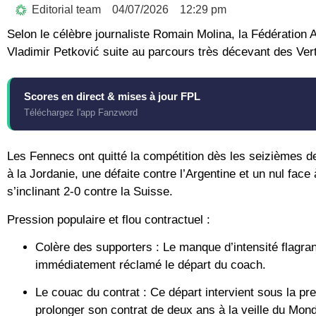
Editorial team
04/07/2026
12:29 pm
Selon le célèbre journaliste Romain Molina, la Fédération A
Vladimir Petković
suite au parcours très décevant des Vert
Scores en direct & mises à jour FPL
Téléchargez l'app Fanzword
Les Fennecs ont quitté la compétition dès les seizièmes d
à la Jordanie, une défaite contre l’Argentine et un nul face
s’inclinant 2-0 contre la Suisse.
Pression populaire et flou contractuel :
Colère des supporters :
Le manque d’intensité flagrant
immédiatement réclamé le départ du coach.
Le couac du contrat :
Ce départ intervient sous la pre
prolonger son contrat de deux ans à la veille du Mond