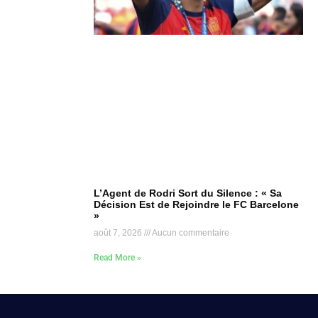
L’Agent de Rodri Sort du Silence : « Sa
Décision Est de Rejoindre le FC Barcelone
»
août 7, 2026
Aucun commentaire
Read More »