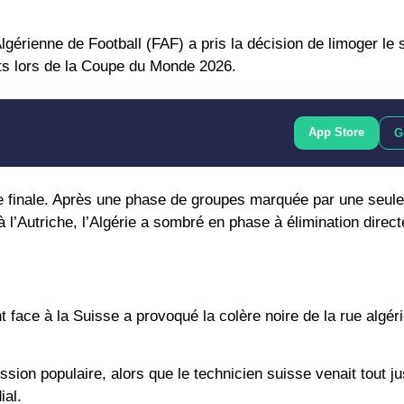
lgérienne de Football (FAF) a pris la décision de limoger le 
s lors de la
Coupe du Monde 2026
.
App Store
G
e finale. Après une phase de groupes marquée par une seule 
 à l’Autriche, l’Algérie a sombré en phase à élimination direc
 face à la Suisse a provoqué la colère noire de la rue algér
ssion populaire, alors que le technicien suisse venait tout j
ial.