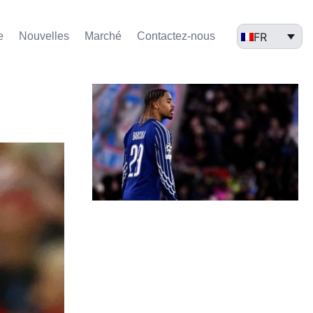
FR
e
Nouvelles
Marché​
Contactez-nous