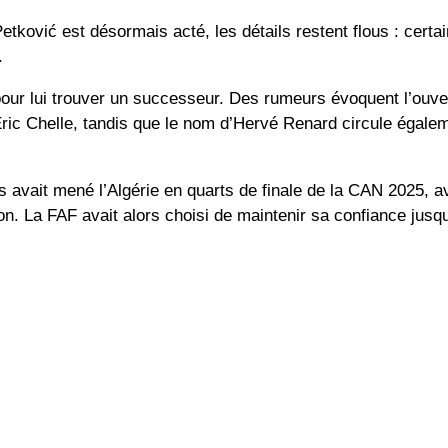
etković est désormais acté, les détails restent flous : cert
.
our lui trouver un successeur. Des rumeurs évoquent l’ouve
ric Chelle
, tandis que le nom d’
Hervé Renard
circule égale
 avait mené l’Algérie en quarts de finale de la
CAN 2025
, a
tion. La FAF avait alors choisi de maintenir sa confiance jusq