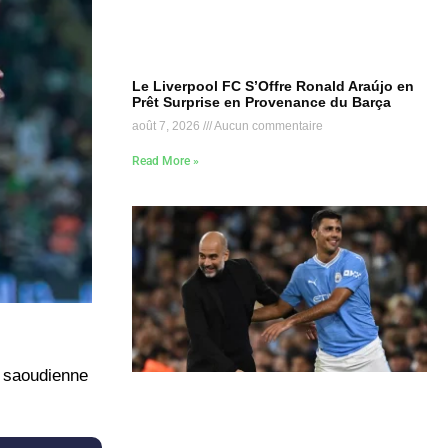
Le Liverpool FC S’Offre Ronald Araújo en
Prêt Surprise en Provenance du Barça
août 7, 2026
Aucun commentaire
Read More »
n saoudienne