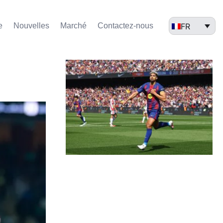
FR
e
Nouvelles
Marché​
Contactez-nous