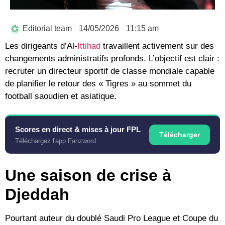
Editorial team
14/05/2026
11:15 am
Les dirigeants d’
Al-
Ittihad
travaillent activement sur des
changements administratifs profonds. L’objectif est clair :
recruter un directeur sportif de classe mondiale capable
de planifier le retour des « Tigres » au sommet du
football saoudien et asiatique.
Scores en direct & mises à jour FPL
Télécharger
Téléchargez l'app Fanzword
Une saison de crise à
Djeddah
Pourtant auteur du doublé
Saudi Pro League
et
Coupe du