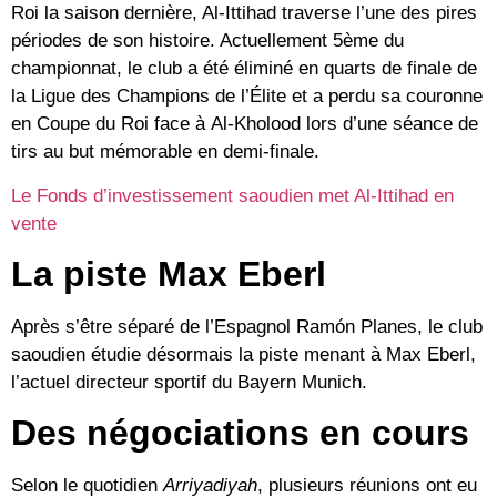
Roi
la saison dernière, Al-Ittihad traverse l’une des pires
périodes de son histoire. Actuellement 5ème du
championnat, le club a été éliminé en quarts de finale de
la
Ligue des Champions de l’Élite
et a perdu sa couronne
en Coupe du Roi face à
Al-Kholood
lors d’une séance de
tirs au but mémorable en demi-finale.
Le Fonds d’investissement saoudien met Al-Ittihad en
vente
La piste Max Eberl
Après s’être séparé de l’Espagnol
Ramón Planes
, le club
saoudien étudie désormais la piste menant à
Max Eberl
,
l’actuel directeur sportif du
Bayern Munich
.
Des négociations en cours
Selon le quotidien
Arriyadiyah
, plusieurs réunions ont eu