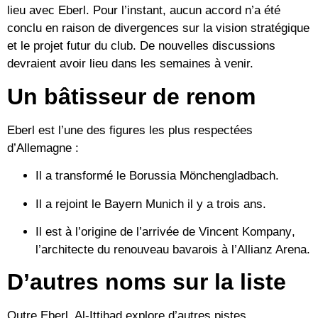
lieu avec Eberl. Pour l’instant, aucun accord n’a été
conclu en raison de divergences sur la vision stratégique
et le projet futur du club. De nouvelles discussions
devraient avoir lieu dans les semaines à venir.
Un bâtisseur de renom
Eberl est l’une des figures les plus respectées
d’Allemagne :
Il a transformé le
Borussia Mönchengladbach
.
Il a rejoint le
Bayern Munich
il y a trois ans.
Il est à l’origine de l’arrivée de
Vincent Kompany
,
l’architecte du renouveau bavarois à l’Allianz Arena.
D’autres noms sur la liste
Outre Eberl, Al-Ittihad explore d’autres pistes