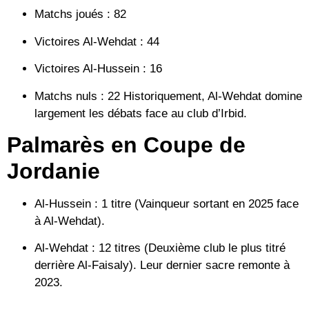
Matchs joués :
82
Victoires Al-Wehdat :
44
Victoires Al-Hussein :
16
Matchs nuls :
22 Historiquement, Al-Wehdat domine
largement les débats face au club d’Irbid.
Palmarès en Coupe de
Jordanie
Al-Hussein :
1 titre (Vainqueur sortant en 2025 face
à Al-Wehdat).
Al-Wehdat :
12 titres (Deuxième club le plus titré
derrière Al-Faisaly). Leur dernier sacre remonte à
2023.