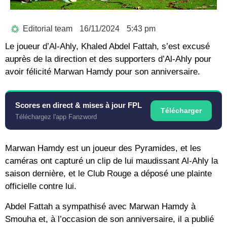
Editorial team
16/11/2024
5:43 pm
Le joueur d’Al-Ahly, Khaled Abdel Fattah, s’est excusé
auprès de la direction et des supporters d’Al-Ahly pour
avoir félicité Marwan Hamdy pour son anniversaire.
Scores en direct & mises à jour FPL
Télécharger
Téléchargez l'app Fanzword
Marwan Hamdy est un joueur des Pyramides, et les
caméras ont capturé un clip de lui maudissant Al-Ahly la
saison dernière, et le Club Rouge a déposé une plainte
officielle contre lui.
Abdel Fattah a sympathisé avec Marwan Hamdy à
Smouha et, à l’occasion de son anniversaire, il a publié